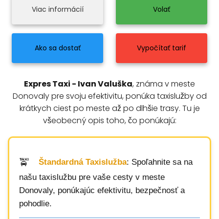
Viac informácií
Volať
Ako sa dostať
Vypočítať tarif
Expres Taxi - Ivan Valuška
, známa v meste
Donovaly pre svoju efektivitu, ponúka taxislužby od
krátkych ciest po meste až po dlhšie trasy. Tu je
všeobecný opis toho, čo ponúkajú:
Štandardná Taxislužba
: Spoľahnite sa na
našu taxislužbu pre vaše cesty v meste
Donovaly, ponúkajúc efektivitu, bezpečnosť a
pohodlie.