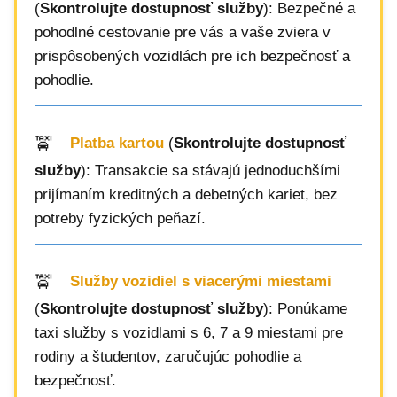
(
Skontrolujte dostupnosť služby
): Bezpečné a
pohodlné cestovanie pre vás a vaše zviera v
prispôsobených vozidlách pre ich bezpečnosť a
pohodlie.
Platba kartou
(
Skontrolujte dostupnosť
služby
): Transakcie sa stávajú jednoduchšími
prijímaním kreditných a debetných kariet, bez
potreby fyzických peňazí.
Služby vozidiel s viacerými miestami
(
Skontrolujte dostupnosť služby
): Ponúkame
taxi služby s vozidlami s 6, 7 a 9 miestami pre
rodiny a študentov, zaručujúc pohodlie a
bezpečnosť.