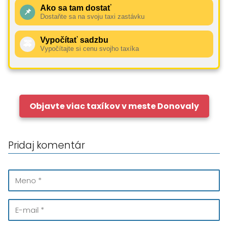
Ako sa tam dostať
📌
Dostaňte sa na svoju taxi zastávku
Vypočítať sadzbu
🚕
Vypočítajte si cenu svojho taxíka
Objavte viac taxíkov v meste Donovaly
Pridaj komentár