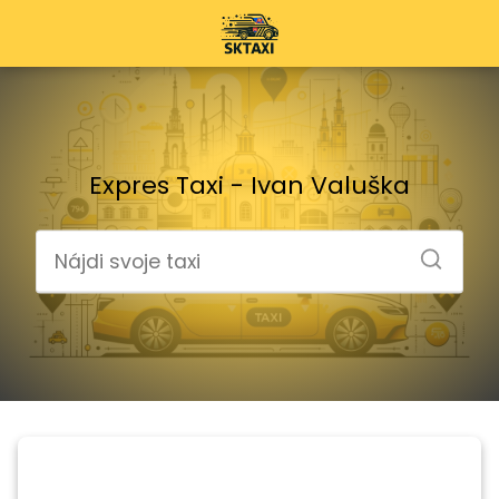
Expres Taxi - Ivan Valuška