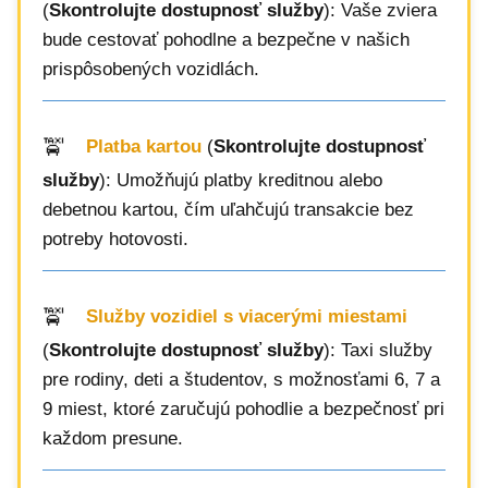
(
Skontrolujte dostupnosť služby
): Vaše zviera
bude cestovať pohodlne a bezpečne v našich
prispôsobených vozidlách.
Platba kartou
(
Skontrolujte dostupnosť
služby
): Umožňujú platby kreditnou alebo
debetnou kartou, čím uľahčujú transakcie bez
potreby hotovosti.
Služby vozidiel s viacerými miestami
(
Skontrolujte dostupnosť služby
): Taxi služby
pre rodiny, deti a študentov, s možnosťami 6, 7 a
9 miest, ktoré zaručujú pohodlie a bezpečnosť pri
každom presune.