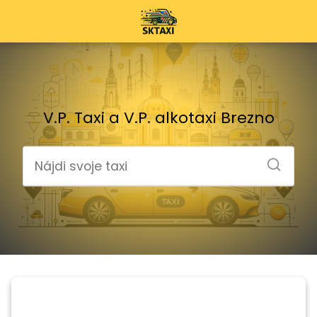
V.P. Taxi a V.P. alkotaxi Brezno