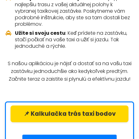
najlepšiu trasu z vašej aktuálnej polohy k
vybranej taxíkovej zastávke. Poskytneme vám
podrobné inštrukcie, aby ste sa tam dostali bez
problémov.
Užite si svoju cestu
: Keď prídete na zastávku,
stačí počkať na vaše taxi a užiť si jazdu. Tak
jednoduché a rýchle.
S našou aplikáciou je nájsť a dostať sa na vašu taxi
zastávku jednoduchšie ako kedykoľvek predtým.
Začnite teraz a zaistite si plynulú a efektívnu jazdu!
📌 Kalkulačka trás taxi bodov