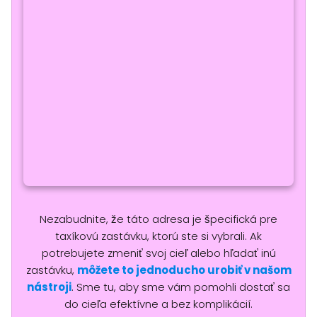
Nezabudnite, že táto adresa je špecifická pre
taxíkovú zastávku, ktorú ste si vybrali. Ak
potrebujete zmeniť svoj cieľ alebo hľadať inú
zastávku,
môžete to jednoducho urobiť v našom
nástroji
. Sme tu, aby sme vám pomohli dostať sa
do cieľa efektívne a bez komplikácií.