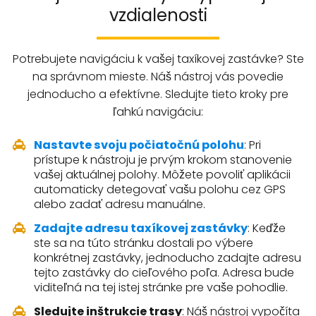
vzdialenosti
Potrebujete navigáciu k vašej taxíkovej zastávke? Ste
na správnom mieste. Náš nástroj vás povedie
jednoducho a efektívne. Sledujte tieto kroky pre
ľahkú navigáciu:
Nastavte svoju počiatočnú polohu
: Pri
prístupe k nástroju je prvým krokom stanovenie
vašej aktuálnej polohy. Môžete povoliť aplikácii
automaticky detegovať vašu polohu cez GPS
alebo zadať adresu manuálne.
Zadajte adresu taxíkovej zastávky
: Keďže
ste sa na túto stránku dostali po výbere
konkrétnej zastávky, jednoducho zadajte adresu
tejto zastávky do cieľového poľa. Adresa bude
viditeľná na tej istej stránke pre vaše pohodlie.
Sledujte inštrukcie trasy
: Náš nástroj vypočíta