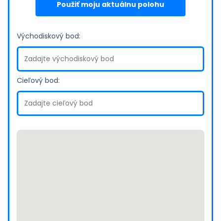
Použiť moju aktuálnu polohu
Východiskový bod:
Cieľový bod: