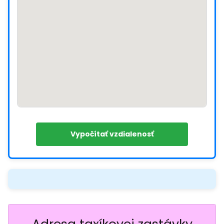
Vypočítať vzdialenosť