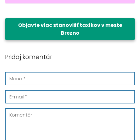
Objavte viac stanovišť taxíkov v meste
Brezno
Pridaj komentár