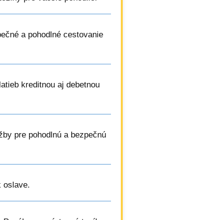
ečné a pohodlné cestovanie
latieb kreditnou aj debetnou
lužby pre pohodlnú a bezpečnú
 oslave.