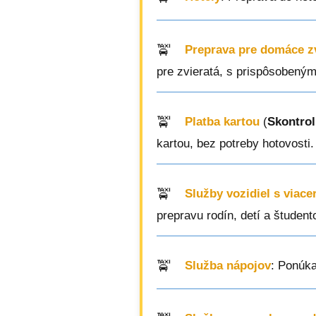
Preprava pre domáce z
pre zvieratá, s prispôsobeným
Platba kartou
(
Skontrol
kartou, bez potreby hotovosti.
Služby vozidiel s viac
prepravu rodín, detí a študent
Služba nápojov
: Ponúka