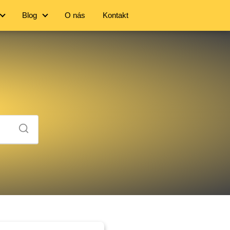
Blog
O nás
Kontakt