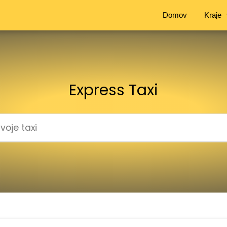
Domov
Kraje
Express Taxi