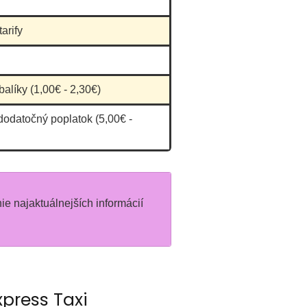
arify
balíky (1,00€ - 2,30€)
dodatočný poplatok (5,00€ -
nie najaktuálnejších informácií
press Taxi