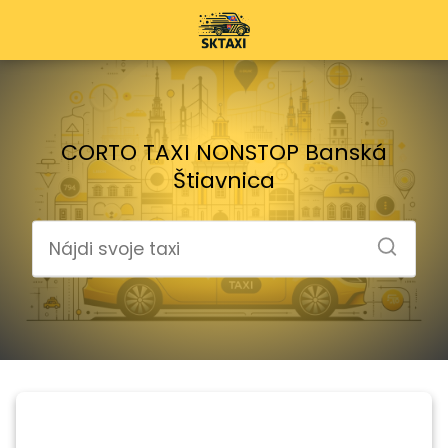
CORTO TAXI NONSTOP Banská
Štiavnica