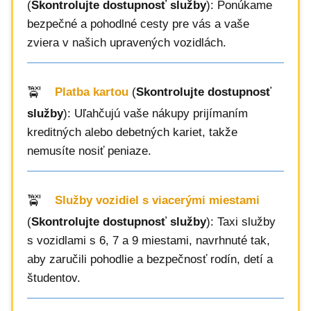
(
Skontrolujte dostupnosť služby
): Ponúkame
bezpečné a pohodlné cesty pre vás a vaše
zviera v našich upravených vozidlách.
Platba kartou
(
Skontrolujte dostupnosť
služby
): Uľahčujú vaše nákupy prijímaním
kreditných alebo debetných kariet, takže
nemusíte nosiť peniaze.
Služby vozidiel s viacerými miestami
(
Skontrolujte dostupnosť služby
): Taxi služby
s vozidlami s 6, 7 a 9 miestami, navrhnuté tak,
aby zaručili pohodlie a bezpečnosť rodín, detí a
študentov.