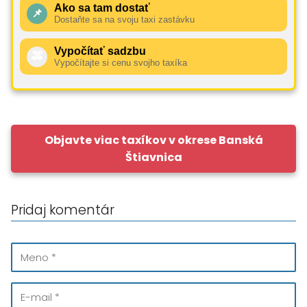
Ako sa tam dostať
📌
Dostaňte sa na svoju taxi zastávku
Vypočítať sadzbu
🚕
Vypočítajte si cenu svojho taxíka
Objavte viac taxíkov v okrese Banská
Štiavnica
Pridaj komentár