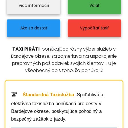
Viac informácií
Volať
Ako sa dostať
Vypočítať tarif
TAXI PIRÁTI
, ponúkajúca rôzny výber služieb v
Bardejove okrese, sa zameriava na uspokojenie
prepravných požiadaviek svojich klientov. Tu je
všeobecný opis toho, čo ponúkajú:
Štandardná Taxislužba
: Spoľahlivá a
efektívna taxislužba ponúkaná pre cesty v
Bardejove okrese, poskytujúca pohodlný a
bezpečný zážitok z jazdy.