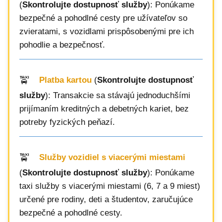
(
Skontrolujte dostupnosť služby
): Ponúkame
bezpečné a pohodlné cesty pre užívateľov so
zvieratami, s vozidlami prispôsobenými pre ich
pohodlie a bezpečnosť.
Platba kartou
(
Skontrolujte dostupnosť
služby
): Transakcie sa stávajú jednoduchšími
prijímaním kreditných a debetných kariet, bez
potreby fyzických peňazí.
Služby vozidiel s viacerými miestami
(
Skontrolujte dostupnosť služby
): Ponúkame
taxi služby s viacerými miestami (6, 7 a 9 miest)
určené pre rodiny, deti a študentov, zaručujúce
bezpečné a pohodlné cesty.