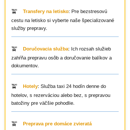
Transfery na letisko
: Pre bezstresovú
cestu na letisko si vyberte naše špecializované
služby prepravy.
Doručovacia služba
: Ich rozsah služieb
zahŕňa prepravu osôb a doručovanie balíkov a
dokumentov.
Hotely
: Služba taxi 24 hodín denne do
hotelov, s rezerváciou alebo bez, s prepravou
batožiny pre väčšie pohodlie.
Preprava pre domáce zvieratá