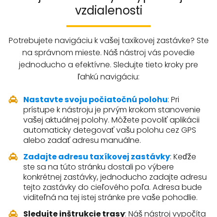
vzdialenosti
Potrebujete navigáciu k vašej taxíkovej zastávke? Ste
na správnom mieste. Náš nástroj vás povedie
jednoducho a efektívne. Sledujte tieto kroky pre
ľahkú navigáciu:
Nastavte svoju počiatočnú polohu
: Pri
prístupe k nástroju je prvým krokom stanovenie
vašej aktuálnej polohy. Môžete povoliť aplikácii
automaticky detegovať vašu polohu cez GPS
alebo zadať adresu manuálne.
Zadajte adresu taxíkovej zastávky
: Keďže
ste sa na túto stránku dostali po výbere
konkrétnej zastávky, jednoducho zadajte adresu
tejto zastávky do cieľového poľa. Adresa bude
viditeľná na tej istej stránke pre vaše pohodlie.
Sledujte inštrukcie trasy
: Náš nástroj vypočíta