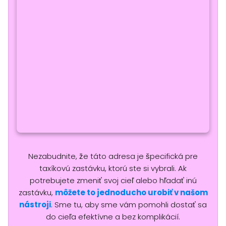
Nezabudnite, že táto adresa je špecifická pre
taxíkovú zastávku, ktorú ste si vybrali. Ak
potrebujete zmeniť svoj cieľ alebo hľadať inú
zastávku,
môžete to jednoducho urobiť v našom
nástroji
. Sme tu, aby sme vám pomohli dostať sa
do cieľa efektívne a bez komplikácií.