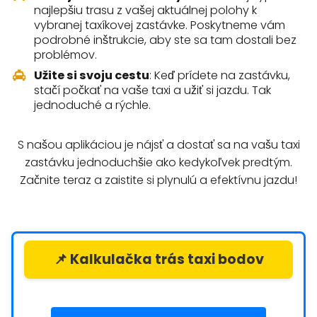
najlepšiu trasu z vašej aktuálnej polohy k
vybranej taxíkovej zastávke. Poskytneme vám
podrobné inštrukcie, aby ste sa tam dostali bez
problémov.
Užite si svoju cestu
: Keď prídete na zastávku,
stačí počkať na vaše taxi a užiť si jazdu. Tak
jednoduché a rýchle.
S našou aplikáciou je nájsť a dostať sa na vašu taxi
zastávku jednoduchšie ako kedykoľvek predtým.
Začnite teraz a zaistite si plynulú a efektívnu jazdu!
📌 Kalkulačka trás taxi bodov