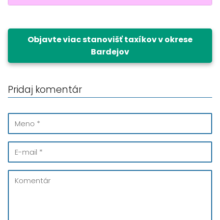
Objavte viac stanovišť taxíkov v okrese
Bardejov
Pridaj komentár