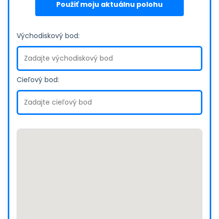
Použiť moju aktuálnu polohu
Východiskový bod:
Cieľový bod: