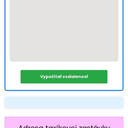
Vypočítať vzdialenosť