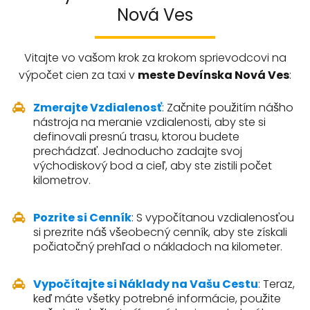
Nová Ves
Vitajte vo vašom krok za krokom sprievodcovi na
výpočet cien za taxi v
meste Devínska Nová Ves
:
Zmerajte Vzdialenosť
: Začnite použitím nášho
nástroja na meranie vzdialenosti, aby ste si
definovali presnú trasu, ktorou budete
prechádzať. Jednoducho zadajte svoj
východiskový bod a cieľ, aby ste zistili počet
kilometrov.
Pozrite si Cenník
: S vypočítanou vzdialenosťou
si prezrite náš všeobecný cenník, aby ste získali
počiatočný prehľad o nákladoch na kilometer.
Vypočítajte si Náklady na Vašu Cestu
: Teraz,
keď máte všetky potrebné informácie, použite