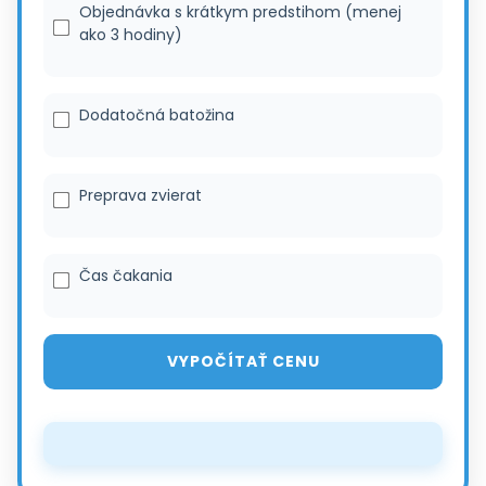
Objednávka s krátkym predstihom (menej
ako 3 hodiny)
Dodatočná batožina
Preprava zvierat
Čas čakania
VYPOČÍTAŤ CENU