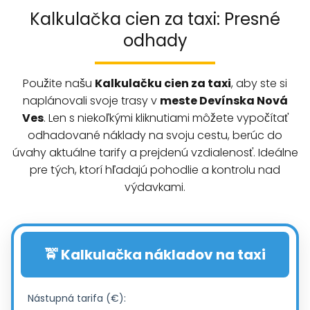
Kalkulačka cien za taxi: Presné
odhady
Použite našu
Kalkulačku cien za taxi
, aby ste si
naplánovali svoje trasy v
meste Devínska Nová
Ves
. Len s niekoľkými kliknutiami môžete vypočítať
odhadované náklady na svoju cestu, berúc do
úvahy aktuálne tarify a prejdenú vzdialenosť. Ideálne
pre tých, ktorí hľadajú pohodlie a kontrolu nad
výdavkami.
🚖 Kalkulačka nákladov na taxi
Nástupná tarifa (€):