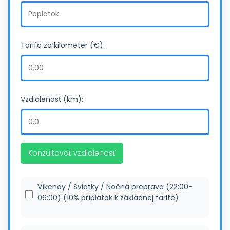
Tarifa za kilometer (€):
Vzdialenosť (km):
Konzultovať vzdialenosť
Víkendy / Sviatky / Nočná preprava (22:00-
06:00) (10% príplatok k základnej tarife)