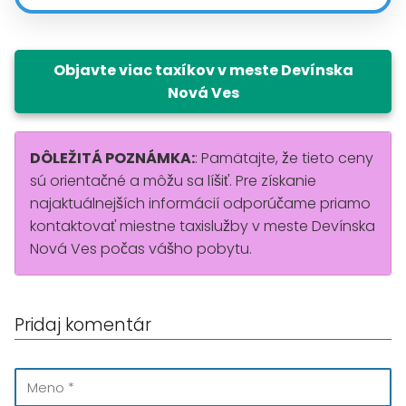
Objavte viac taxíkov v meste Devínska
Nová Ves
DÔLEŽITÁ POZNÁMKA:
: Pamätajte, že tieto ceny
sú orientačné a môžu sa líšiť. Pre získanie
najaktuálnejších informácií odporúčame priamo
kontaktovať miestne taxislužby v meste Devínska
Nová Ves počas vášho pobytu.
Pridaj komentár