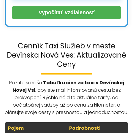
Vypočítať vzdialenosť
Cenník Taxi Služieb v meste
Devínska Nová Ves: Aktualizované
Ceny
Pozrite si našu
Tabuľku cien za taxi v Devínskej
Novej Vsi
, aby ste mali informovanú cestu bez
prekvapení. Rýchlo nájdite aktuálne tarify, od
počiatočnej sadzby až po cenu za kilometer, a
plánujte svoje cesty s presnosťou a jednoduchosťou.
Pojem
Podrobnosti