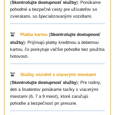
(
Skontrolujte dostupnosť služby
): Ponúkame
pohodlné a bezpečné cesty pre užívateľov so
zvieratami, so špecializovanými vozidlami.
Platba kartou
(
Skontrolujte dostupnosť
služby
): Prijímajú platby kreditnou a debetnou
kartou, čo poskytuje väčšie pohodlie bez použitia
hotovosti.
Služby vozidiel s viacerými miestami
(
Skontrolujte dostupnosť služby
): Pre rodiny,
deti a študentov ponúkame taxíky s viacerými
miestami (6, 7 a 9 miest), ktoré zaručujú
pohodlie a bezpečnosť pri presune.