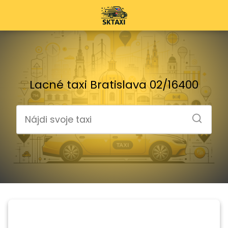
Lacné taxi Bratislava 02/16400