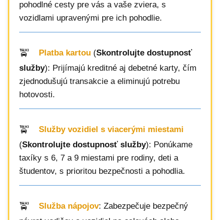
pohodlné cesty pre vás a vaše zviera, s
vozidlami upravenými pre ich pohodlie.
Platba kartou
(
Skontrolujte dostupnosť
služby
): Prijímajú kreditné aj debetné karty, čím
zjednodušujú transakcie a eliminujú potrebu
hotovosti.
Služby vozidiel s viacerými miestami
(
Skontrolujte dostupnosť služby
): Ponúkame
taxíky s 6, 7 a 9 miestami pre rodiny, deti a
študentov, s prioritou bezpečnosti a pohodlia.
Služba nápojov
: Zabezpečuje bezpečný