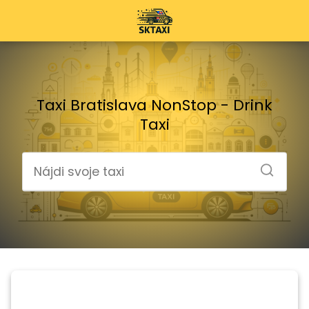
Taxi Bratislava NonStop - Drink
Taxi