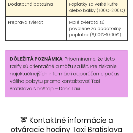
Dodatočná batožina
Poplatky za veľké kufre
alebo balíky (1,00€-2,00€)
Preprava zvierat
Malé zvieratá sú
povolené za dodatočný
poplatok (5,00€-10,00€)
DÔLEŽITÁ POZNÁMKA
: Pripomíname, že tieto
tarify sú orientačné a môžu sa líšiť. Pre získanie
najaktuálnejších informácií odporúčame počas
vášho pobytu priamo kontaktovať Taxi
Bratislava NonStop – Drink Taxi.
🚖 Kontaktné informácie a
otváracie hodiny Taxi Bratislava