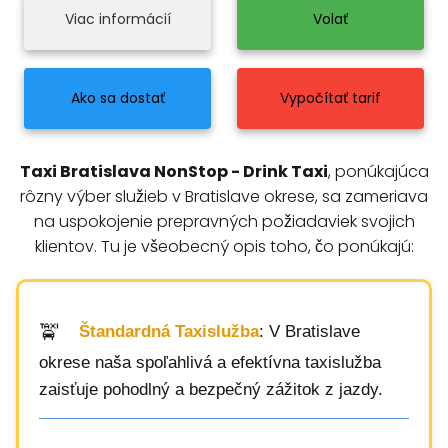
Viac informácií
Volať
Ako sa dostať
Vypočítať tarif
Taxi Bratislava NonStop - Drink Taxi
, ponúkajúca
rôzny výber služieb v Bratislave okrese, sa zameriava
na uspokojenie prepravných požiadaviek svojich
klientov. Tu je všeobecný opis toho, čo ponúkajú:
Štandardná Taxislužba
: V Bratislave
okrese naša spoľahlivá a efektívna taxislužba
zaisťuje pohodlný a bezpečný zážitok z jazdy.