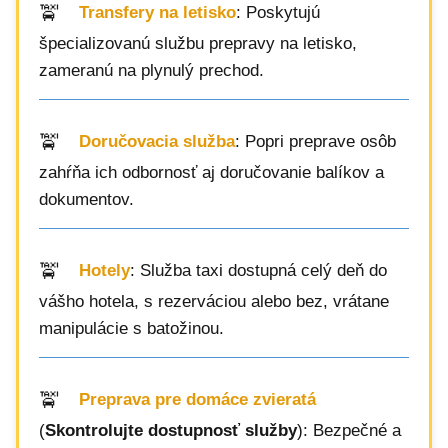
Transfery na letisko
: Poskytujú
špecializovanú službu prepravy na letisko,
zameranú na plynulý prechod.
Doručovacia služba
: Popri preprave osôb
zahŕňa ich odbornosť aj doručovanie balíkov a
dokumentov.
Hotely
: Služba taxi dostupná celý deň do
vášho hotela, s rezerváciou alebo bez, vrátane
manipulácie s batožinou.
Preprava pre domáce zvieratá
(
Skontrolujte dostupnosť služby
): Bezpečné a