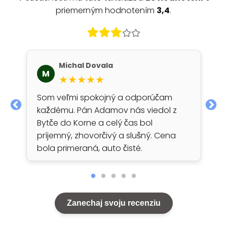
priemerným hodnotením
3,4
.
Michal Dovala
M
★★★★★
Som veľmi spokojný a odporúčam
každému. Pán Adamov nás viedol z
Bytče do Korne a celý čas bol
príjemný, zhovorčivý a slušný. Cena
bola primeraná, auto čisté.
Zanechaj svoju recenziu