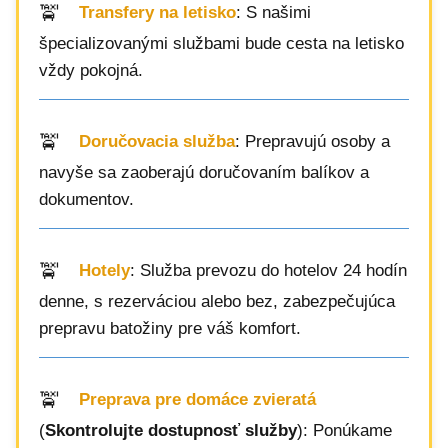
Transfery na letisko
: S našimi
špecializovanými službami bude cesta na letisko
vždy pokojná.
Doručovacia služba
: Prepravujú osoby a
navyše sa zaoberajú doručovaním balíkov a
dokumentov.
Hotely
: Služba prevozu do hotelov 24 hodín
denne, s rezerváciou alebo bez, zabezpečujúca
prepravu batožiny pre váš komfort.
Preprava pre domáce zvieratá
(
Skontrolujte dostupnosť služby
): Ponúkame