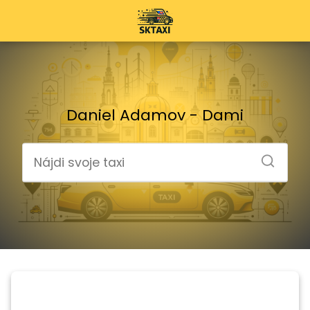
Daniel Adamov - Dami