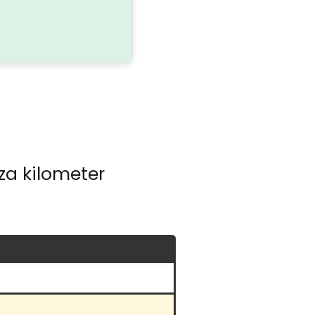
prezident
za kilometer