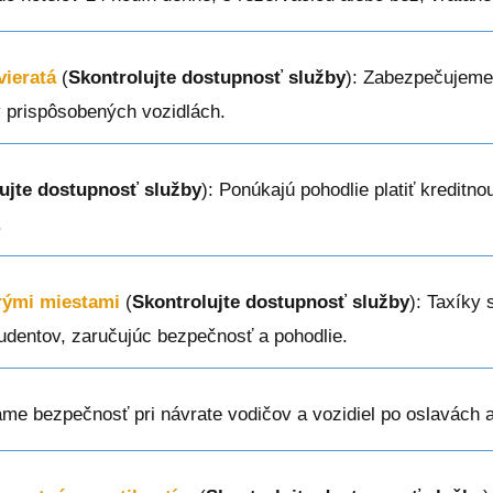
vieratá
(
Skontrolujte dostupnosť služby
): Zabezpečujeme
v prispôsobených vozidlách.
ujte dostupnosť služby
): Ponúkajú pohodlie platiť kreditn
.
erými miestami
(
Skontrolujte dostupnosť služby
): Taxíky 
tudentov, zaručujúc bezpečnosť a pohodlie.
me bezpečnosť pri návrate vodičov a vozidiel po oslavách a