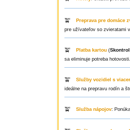
Preprava pre domáce z
pre užívateľov so zvieratami 
Platba kartou
(
Skontrol
sa eliminuje potreba hotovosti
Služby vozidiel s viac
ideálne na prepravu rodín a š
Služba nápojov
: Ponúka