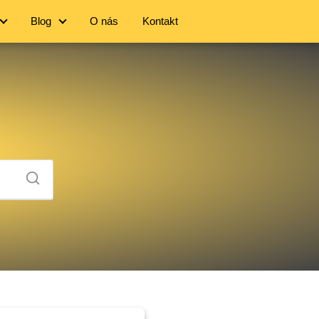
Blog
O nás
Kontakt