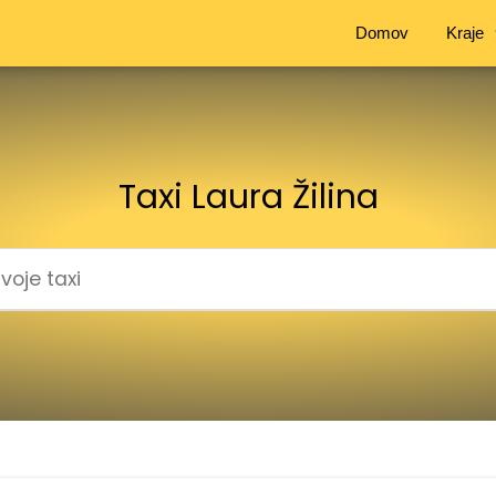
Domov
Kraje
Taxi Laura Žilina