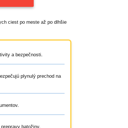
ych ciest po meste až po dlhšie
tivity a bezpečnosti.
bezpečujú plynulý prechod na
kumentov.
 prepravy batožiny.