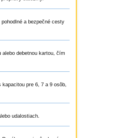
 pohodlné a bezpečné cesty
ou alebo debetnou kartou, čím
s kapacitou pre 6, 7 a 9 osôb,
lebo udalostiach.