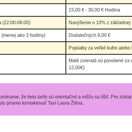
15,00 € - 30,00 € Hodina
a (22:00-06:00)
Navýšenie o 10% z základnej t
 (menej ako 3 hodiny)
Dodatočných 6,00 €
Poplatky za veľké kufre alebo 
Malé zvieratá sú povolené za 
12,00€)
pomíname, že tieto tarify sú orientačné a môžu sa líšiť. Pre získa
 priamo kontaktovať Taxi Laura Žilina.