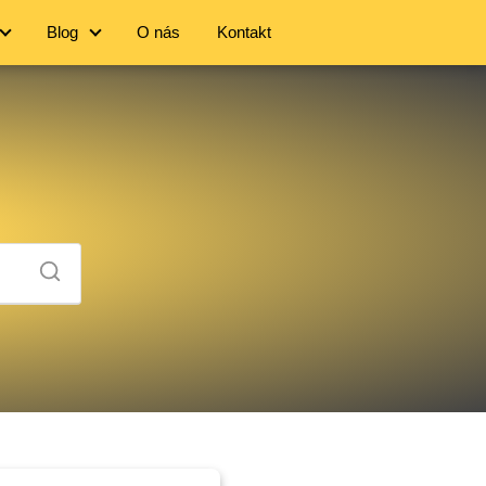
Blog
O nás
Kontakt