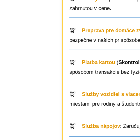
zahrnutou v cene.
Preprava pre domáce z
bezpečne v našich prispôsobe
Platba kartou
(
Skontrol
spôsobom transakcie bez fyzi
Služby vozidiel s viac
miestami pre rodiny a študent
Služba nápojov
: Zaruču