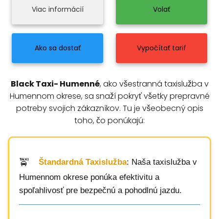
Viac informácií
Volať
Ako sa dostať
Vypočítať tarif
Black Taxi- Humenné
, ako všestranná taxislužba v
Humennom okrese, sa snaží pokryť všetky prepravné
potreby svojich zákazníkov. Tu je všeobecný opis
toho, čo ponúkajú:
Štandardná Taxislužba
: Naša taxislužba v
Humennom okrese ponúka efektivitu a
spoľahlivosť pre bezpečnú a pohodlnú jazdu.