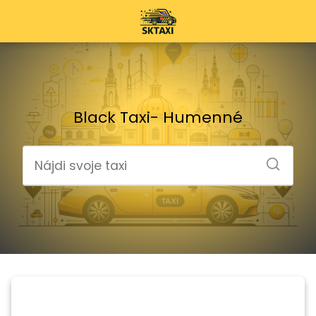
Black Taxi- Humenné