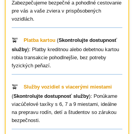
Zabezpečujeme bezpečné a pohodlné cestovanie
pre vás a vaše zviera v prispôsobených
vozidlách.
Platba kartou
(
Skontrolujte dostupnosť
služby
): Platby kreditnou alebo debetnou kartou
robia transakcie pohodlnejšie, bez potreby
fyzických peňazí.
Služby vozidiel s viacerými miestami
(
Skontrolujte dostupnosť služby
): Ponúkame
viacúčelové taxíky s 6, 7 a 9 miestami, ideálne
na prepravu rodín, detí a študentov so zárukou
bezpečnosti.