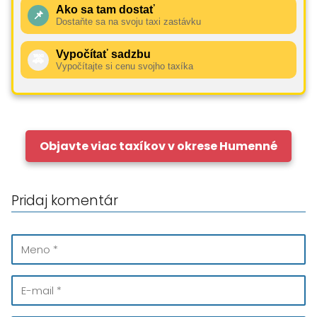
Ako sa tam dostať
📌
Dostaňte sa na svoju taxi zastávku
Vypočítať sadzbu
🚕
Vypočítajte si cenu svojho taxíka
Objavte viac taxíkov v okrese Humenné
Pridaj komentár