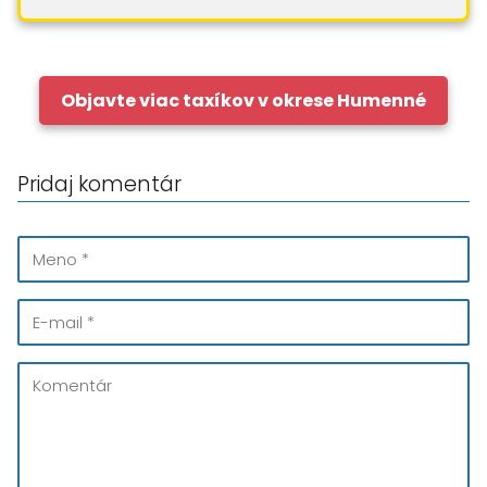
Objavte viac taxíkov v okrese Humenné
Pridaj komentár