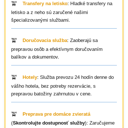
Transfery na letisko
: Hladké transfery na
letisko a z neho sú zaručené našimi
špecializovanými službami.
Doručovacia služba
: Zaoberajú sa
prepravou osôb a efektívnym doručovaním
balíkov a dokumentov.
Hotely
: Služba prevozu 24 hodín denne do
vášho hotela, bez potreby rezervácie, s
prepravou batožiny zahrnutou v cene.
Preprava pre domáce zvieratá
(
Skontrolujte dostupnosť služby
): Zaručujeme