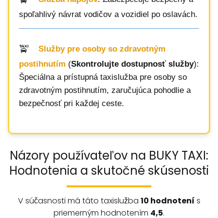
spoľahlivý návrat vodičov a vozidiel po oslavách.
Služby pre osoby so zdravotným
postihnutím
(
Skontrolujte dostupnosť služby
):
Špeciálna a prístupná taxislužba pre osoby so
zdravotným postihnutím, zaručujúca pohodlie a
bezpečnosť pri každej ceste.
Názory používateľov na BUKY TAXI:
Hodnotenia a skutočné skúsenosti
V súčasnosti má táto taxislužba
10 hodnotení
s
priemerným hodnotením
4,5
.