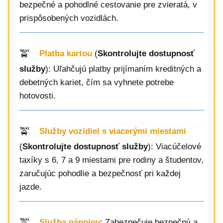
bezpečné a pohodlné cestovanie pre zvieratá, v
prispôsobených vozidlách.
Platba kartou
(
Skontrolujte dostupnosť
služby
): Uľahčujú platby prijímaním kreditných a
debetných kariet, čím sa vyhnete potrebe
hotovosti.
Služby vozidiel s viacerými miestami
(
Skontrolujte dostupnosť služby
): Viacúčelové
taxíky s 6, 7 a 9 miestami pre rodiny a študentov,
zaručujúc pohodlie a bezpečnosť pri každej
jazde.
Služba nápojov
: Zabezpečuje bezpečný a