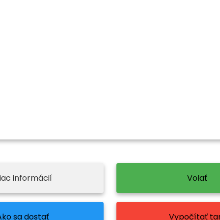
iac informácií
Volať
Ako sa dostať
Vypočítať tar