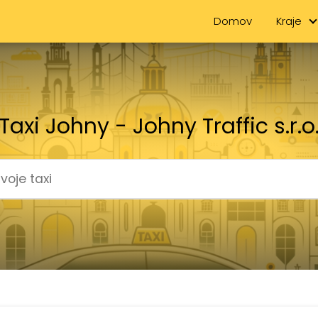
Domov
Kraje
Taxi Johny - Johny Traffic s.r.o