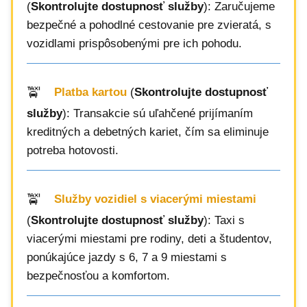
(
Skontrolujte dostupnosť služby
): Zaručujeme
bezpečné a pohodlné cestovanie pre zvieratá, s
vozidlami prispôsobenými pre ich pohodu.
Platba kartou
(
Skontrolujte dostupnosť
služby
): Transakcie sú uľahčené prijímaním
kreditných a debetných kariet, čím sa eliminuje
potreba hotovosti.
Služby vozidiel s viacerými miestami
(
Skontrolujte dostupnosť služby
): Taxi s
viacerými miestami pre rodiny, deti a študentov,
ponúkajúce jazdy s 6, 7 a 9 miestami s
bezpečnosťou a komfortom.