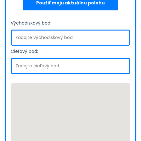
Použiť moju aktuálnu polohu
Východiskový bod:
Cieľový bod: