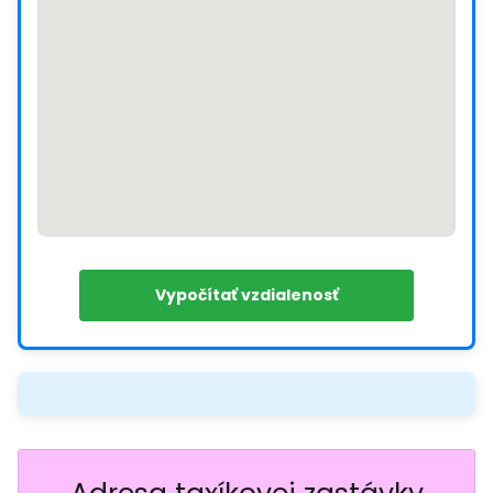
Vypočítať vzdialenosť