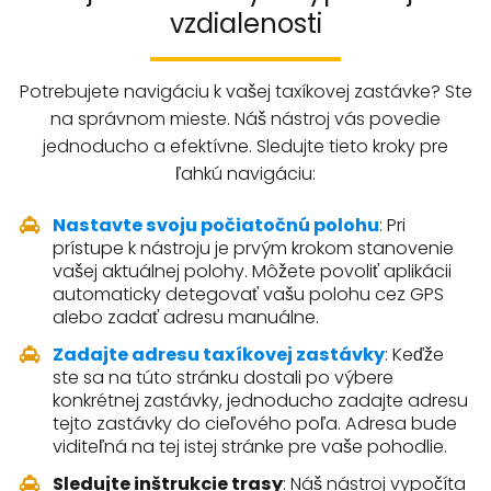
vzdialenosti
Potrebujete navigáciu k vašej taxíkovej zastávke? Ste
na správnom mieste. Náš nástroj vás povedie
jednoducho a efektívne. Sledujte tieto kroky pre
ľahkú navigáciu:
Nastavte svoju počiatočnú polohu
: Pri
prístupe k nástroju je prvým krokom stanovenie
vašej aktuálnej polohy. Môžete povoliť aplikácii
automaticky detegovať vašu polohu cez GPS
alebo zadať adresu manuálne.
Zadajte adresu taxíkovej zastávky
: Keďže
ste sa na túto stránku dostali po výbere
konkrétnej zastávky, jednoducho zadajte adresu
tejto zastávky do cieľového poľa. Adresa bude
viditeľná na tej istej stránke pre vaše pohodlie.
Sledujte inštrukcie trasy
: Náš nástroj vypočíta