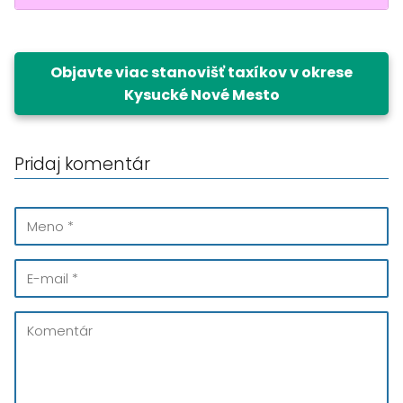
Objavte viac stanovišť taxíkov v okrese
Kysucké Nové Mesto
Pridaj komentár