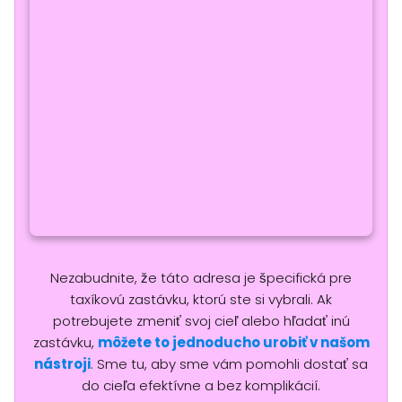
Nezabudnite, že táto adresa je špecifická pre
taxíkovú zastávku, ktorú ste si vybrali. Ak
potrebujete zmeniť svoj cieľ alebo hľadať inú
zastávku,
môžete to jednoducho urobiť v našom
nástroji
. Sme tu, aby sme vám pomohli dostať sa
do cieľa efektívne a bez komplikácií.