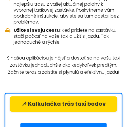
najlepšiu trasu z vašej aktuálnej polohy k
vybranej taxíkovej zastávke. Poskytneme vám
podrobné inštrukcie, aby ste sa tam dostali bez
problémov.
Užite si svoju cestu
: Keď prídete na zastávku,
stačí počkať na vaše taxi a užiť si jazdu. Tak
jednoduché a rýchle.
S našou aplikáciou je nájsť a dostať sa na vašu taxi
zastávku jednoduchšie ako kedykoľvek predtým.
Začnite teraz a zaistite si plynulú a efektívnu jazdu!
📌 Kalkulačka trás taxi bodov