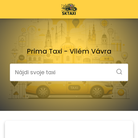
Prima Taxi - Vilém Vávra