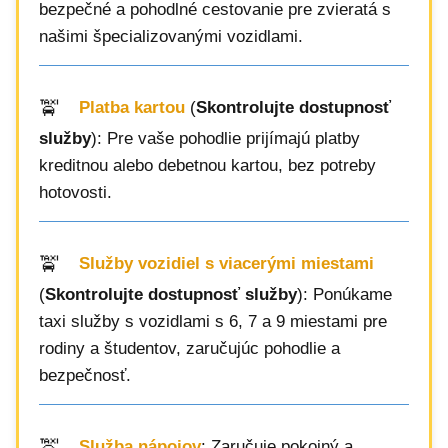
bezpečné a pohodlné cestovanie pre zvieratá s
našimi špecializovanými vozidlami.
Platba kartou
(
Skontrolujte dostupnosť
služby
): Pre vaše pohodlie prijímajú platby
kreditnou alebo debetnou kartou, bez potreby
hotovosti.
Služby vozidiel s viacerými miestami
(
Skontrolujte dostupnosť služby
): Ponúkame
taxi služby s vozidlami s 6, 7 a 9 miestami pre
rodiny a študentov, zaručujúc pohodlie a
bezpečnosť.
Služba nápojov
: Zaručuje pokojný a