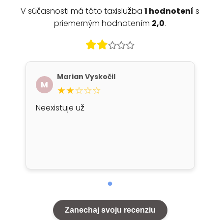
V súčasnosti má táto taxislužba
1 hodnotení
s
priemerným hodnotením
2,0
.
Marian Vyskočil
M
★★☆☆☆
Neexistuje už
Zanechaj svoju recenziu