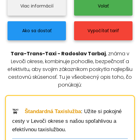
Viac informácií
Volať
Ako sa dostať
Vypočítať tarif
Tara-Trans-Taxi - Radoslav Tarbaj
, známa v
Levoči okrese, kombinuje pohodlie, bezpečnosť a
efektivitu, aby svojim zákazníkom poskytla najlepšiu
cestovnú skúsenosť. Tu je všeobecný opis toho, čo
ponúkajú:
Štandardná Taxislužba
: Užite si pokojné
cesty v Levoči okrese s našou spoľahlivou a
efektívnou taxislužbou.