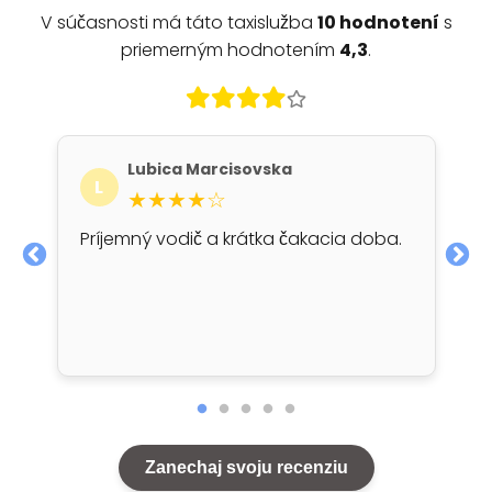
V súčasnosti má táto taxislužba
10 hodnotení
s
priemerným hodnotením
4,3
.
Lubica Marcisovska
L
★★★★☆
Príjemný vodič a krátka čakacia doba.
Zanechaj svoju recenziu