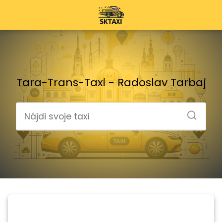
Tara-Trans-Taxi - Radoslav Tarbaj