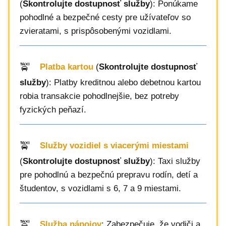
(
Skontrolujte dostupnosť služby
): Ponúkame
pohodlné a bezpečné cesty pre užívateľov so
zvieratami, s prispôsobenými vozidlami.
Platba kartou
(
Skontrolujte dostupnosť
služby
): Platby kreditnou alebo debetnou kartou
robia transakcie pohodlnejšie, bez potreby
fyzických peňazí.
Služby vozidiel s viacerými miestami
(
Skontrolujte dostupnosť služby
): Taxi služby
pre pohodlnú a bezpečnú prepravu rodín, detí a
študentov, s vozidlami s 6, 7 a 9 miestami.
Služba nápojov
: Zabezpečuje, že vodiči a