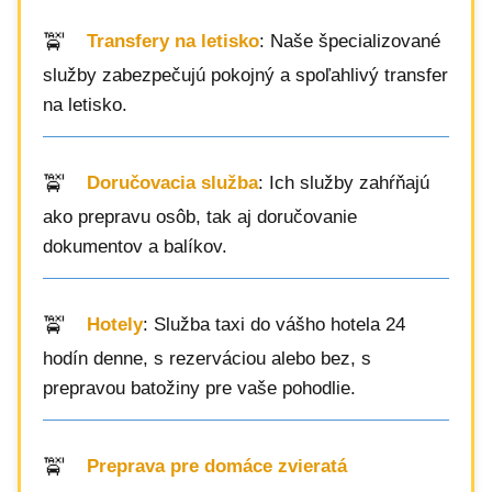
Transfery na letisko
: Naše špecializované
služby zabezpečujú pokojný a spoľahlivý transfer
na letisko.
Doručovacia služba
: Ich služby zahŕňajú
ako prepravu osôb, tak aj doručovanie
dokumentov a balíkov.
Hotely
: Služba taxi do vášho hotela 24
hodín denne, s rezerváciou alebo bez, s
prepravou batožiny pre vaše pohodlie.
Preprava pre domáce zvieratá