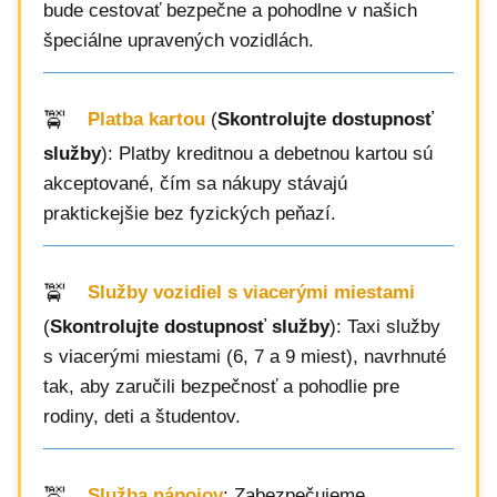
bude cestovať bezpečne a pohodlne v našich
špeciálne upravených vozidlách.
Platba kartou
(
Skontrolujte dostupnosť
služby
): Platby kreditnou a debetnou kartou sú
akceptované, čím sa nákupy stávajú
praktickejšie bez fyzických peňazí.
Služby vozidiel s viacerými miestami
(
Skontrolujte dostupnosť služby
): Taxi služby
s viacerými miestami (6, 7 a 9 miest), navrhnuté
tak, aby zaručili bezpečnosť a pohodlie pre
rodiny, deti a študentov.
Služba nápojov
: Zabezpečujeme