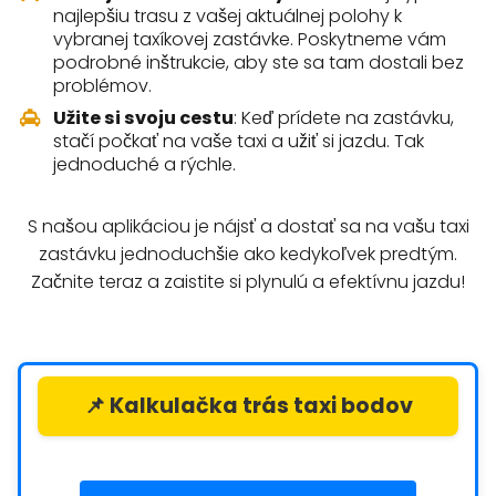
najlepšiu trasu z vašej aktuálnej polohy k
vybranej taxíkovej zastávke. Poskytneme vám
podrobné inštrukcie, aby ste sa tam dostali bez
problémov.
Užite si svoju cestu
: Keď prídete na zastávku,
stačí počkať na vaše taxi a užiť si jazdu. Tak
jednoduché a rýchle.
S našou aplikáciou je nájsť a dostať sa na vašu taxi
zastávku jednoduchšie ako kedykoľvek predtým.
Začnite teraz a zaistite si plynulú a efektívnu jazdu!
📌 Kalkulačka trás taxi bodov