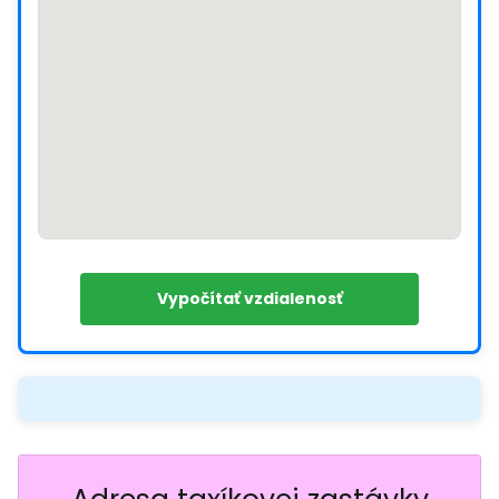
Vypočítať vzdialenosť