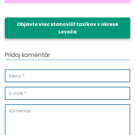
Objavte viac stanovišť taxíkov v okrese
Levoča
Pridaj komentár