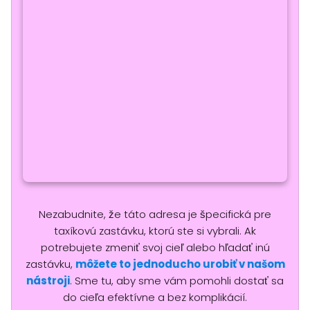
Nezabudnite, že táto adresa je špecifická pre
taxíkovú zastávku, ktorú ste si vybrali. Ak
potrebujete zmeniť svoj cieľ alebo hľadať inú
zastávku,
môžete to jednoducho urobiť v našom
nástroji
. Sme tu, aby sme vám pomohli dostať sa
do cieľa efektívne a bez komplikácií.