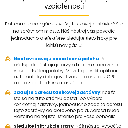
vzdialenosti
Potrebujete navigáciu k vašej taxíkovej zastávke? Ste
na správnom mieste. Náš nástroj vás povedie
jednoducho a efektívne. Sledujte tieto kroky pre
ľahkú navigáciu:
Nastavte svoju počiatočnú polohu
: Pri
prístupe k nástroju je prvým krokom stanovenie
vašej aktuálnej polohy. Môžete povoliť aplikácii
automaticky detegovať vašu polohu cez GPS
alebo zadať adresu manuálne.
Zadajte adresu taxíkovej zastávky
: Keďže
ste sa na túto stránku dostali po výbere
konkrétnej zastávky, jednoducho zadajte adresu
tejto zastávky do cieľového poľa. Adresa bude
viditeľná na tej istej stránke pre vaše pohodlie.
Sledujte inštrukcie trasy
: Náš nástroj vypočíta