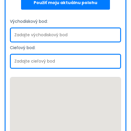
Použiť moju aktuálnu polohu
Východiskový bod:
Cieľový bod: