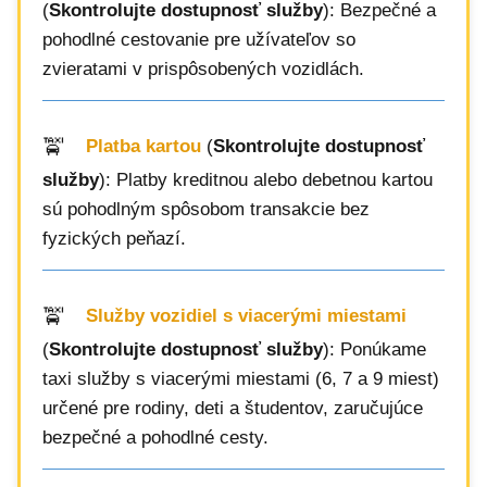
(
Skontrolujte dostupnosť služby
): Bezpečné a
pohodlné cestovanie pre užívateľov so
zvieratami v prispôsobených vozidlách.
Platba kartou
(
Skontrolujte dostupnosť
služby
): Platby kreditnou alebo debetnou kartou
sú pohodlným spôsobom transakcie bez
fyzických peňazí.
Služby vozidiel s viacerými miestami
(
Skontrolujte dostupnosť služby
): Ponúkame
taxi služby s viacerými miestami (6, 7 a 9 miest)
určené pre rodiny, deti a študentov, zaručujúce
bezpečné a pohodlné cesty.