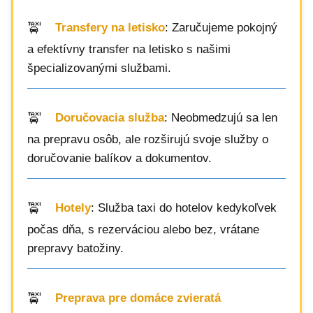
Transfery na letisko
: Zaručujeme pokojný
a efektívny transfer na letisko s našimi
špecializovanými službami.
Doručovacia služba
: Neobmedzujú sa len
na prepravu osôb, ale rozširujú svoje služby o
doručovanie balíkov a dokumentov.
Hotely
: Služba taxi do hotelov kedykoľvek
počas dňa, s rezerváciou alebo bez, vrátane
prepravy batožiny.
Preprava pre domáce zvieratá