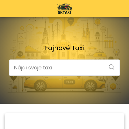
Fajnové Taxi