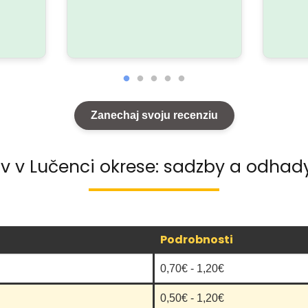
Zanechaj svoju recenziu
ov v Lučenci okrese: sadzby a odhady
Podrobnosti
0,70€ - 1,20€
0,50€ - 1,20€