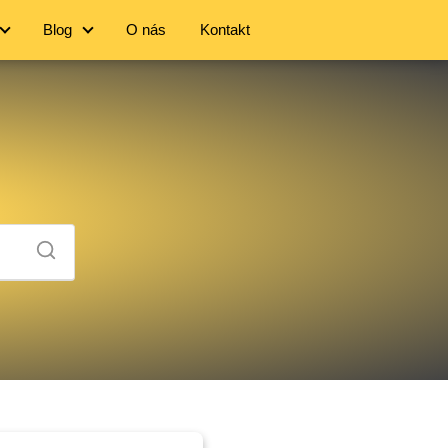
Blog
O nás
Kontakt