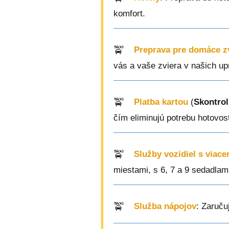
komfort.
Preprava pre domáce z
vás a vaše zviera v našich up
Platba kartou
(
Skontrol
čím eliminujú potrebu hotovost
Služby vozidiel s viac
miestami, s 6, 7 a 9 sedadlam
Služba nápojov
: Zaruču