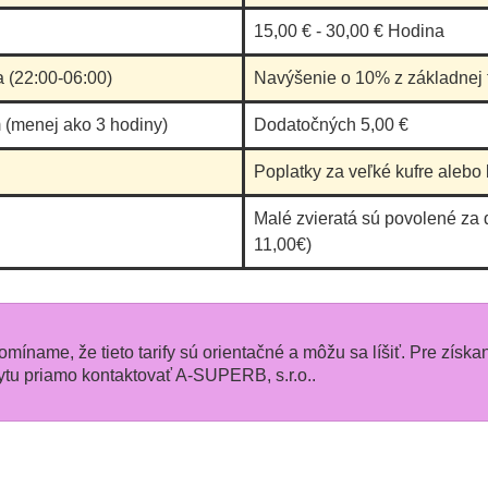
15,00 € - 30,00 € Hodina
a (22:00-06:00)
Navýšenie o 10% z základnej t
 (menej ako 3 hodiny)
Dodatočných 5,00 €
Poplatky za veľké kufre alebo 
Malé zvieratá sú povolené za 
11,00€)
pomíname, že tieto tarify sú orientačné a môžu sa líšiť. Pre získa
u priamo kontaktovať A-SUPERB, s.r.o..