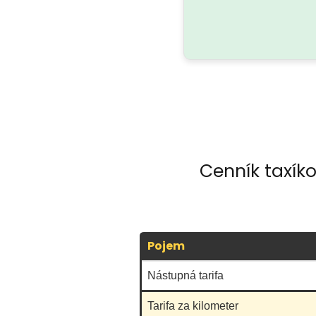
Cenník taxík
Pojem
Nástupná tarifa
Tarifa za kilometer