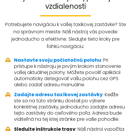
vzdialenosti
Potrebujete navigáciu k vašej taxíkovej zastávke? Ste
na správnom mieste. Náš nástroj vás povedie
jednoducho a efektívne. Sledujte tieto kroky pre
ľahkú navigáciu:
Nastavte svoju počiatočnú polohu
: Pri
prístupe k nástroju je prvým krokom stanovenie
vašej aktuálnej polohy. Môžete povoliť aplikácii
automaticky detegovať vašu polohu cez GPS
alebo zadať adresu manuálne.
Zadajte adresu taxíkovej zastávky
: Keďže
ste sa na túto stránku dostali po výbere
konkrétnej zastávky, jednoducho zadajte adresu
tejto zastávky do cieľového poľa. Adresa bude
viditeľná na tej istej stránke pre vaše pohodlie.
Sledujte inštrukcie trasy
: Náš nástroj vypočíta