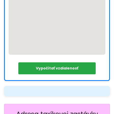
Vypočítať vzdialenosť