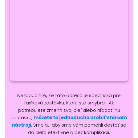
Nezabudnite, že táto adresa je špecifická pre
taxíkovú zastávku, ktorú ste si vybrali. Ak
potrebujete zmeniť svoj cieľ alebo hľadať inú
zastávku,
môžete to jednoducho urobiť v našom
nástroji
. Sme tu, aby sme vám pomohli dostať sa
do cieľa efektívne a bez komplikácií.