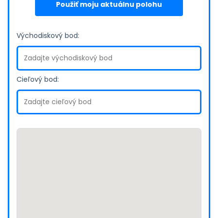
Použiť moju aktuálnu polohu
Východiskový bod:
Cieľový bod: