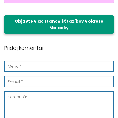
Objavte viac stanovišť taxíkov v okrese
Malacky
Pridaj komentár