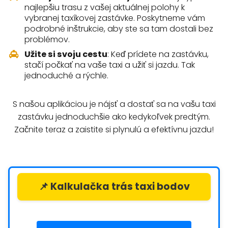
najlepšiu trasu z vašej aktuálnej polohy k
vybranej taxíkovej zastávke. Poskytneme vám
podrobné inštrukcie, aby ste sa tam dostali bez
problémov.
Užite si svoju cestu
: Keď prídete na zastávku,
stačí počkať na vaše taxi a užiť si jazdu. Tak
jednoduché a rýchle.
S našou aplikáciou je nájsť a dostať sa na vašu taxi
zastávku jednoduchšie ako kedykoľvek predtým.
Začnite teraz a zaistite si plynulú a efektívnu jazdu!
📌 Kalkulačka trás taxi bodov