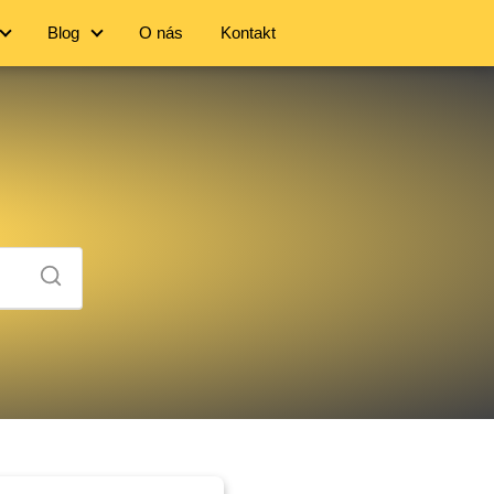
Blog
O nás
Kontakt