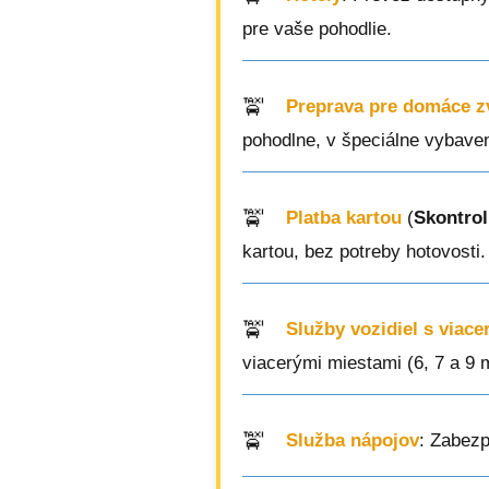
pre vaše pohodlie.
Preprava pre domáce z
pohodlne, v špeciálne vybave
Platba kartou
(
Skontrol
kartou, bez potreby hotovosti.
Služby vozidiel s viac
viacerými miestami (6, 7 a 9 
Služba nápojov
: Zabezp