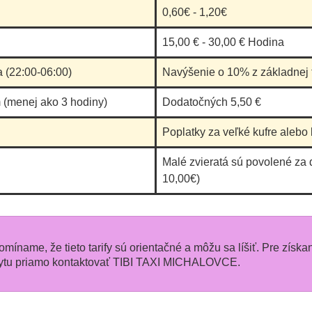
0,60€ - 1,20€
15,00 € - 30,00 € Hodina
a (22:00-06:00)
Navýšenie o 10% z základnej t
 (menej ako 3 hodiny)
Dodatočných 5,50 €
Poplatky za veľké kufre alebo 
Malé zvieratá sú povolené za 
10,00€)
pomíname, že tieto tarify sú orientačné a môžu sa líšiť. Pre získa
tu priamo kontaktovať TIBI TAXI MICHALOVCE.