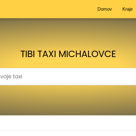
Domov
Kraje
TIBI TAXI MICHALOVCE