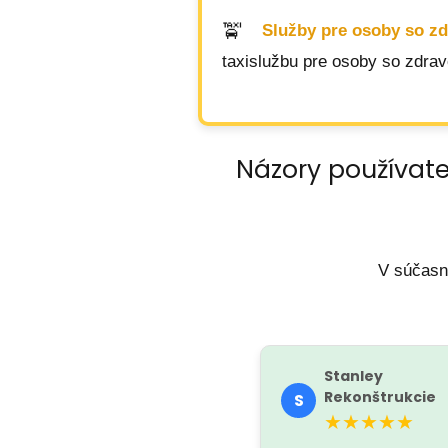
Služby pre osoby so z
taxislužbu pre osoby so zdra
Názory používate
V súčasn
Stanley
Rekonštrukcie
S
★★★★★