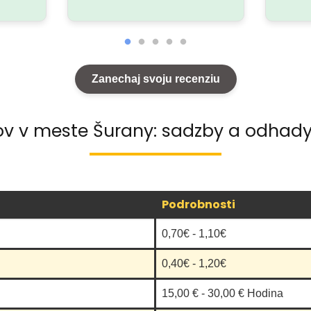
Zanechaj svoju recenziu
ov v meste Šurany: sadzby a odhady
Podrobnosti
0,70€ - 1,10€
0,40€ - 1,20€
15,00 € - 30,00 € Hodina