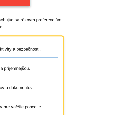
sobujúc sa rôznym preferenciám
:
ktivity a bezpečnosti.
 a príjemnejšou.
íkov a dokumentov.
y pre väčšie pohodlie.