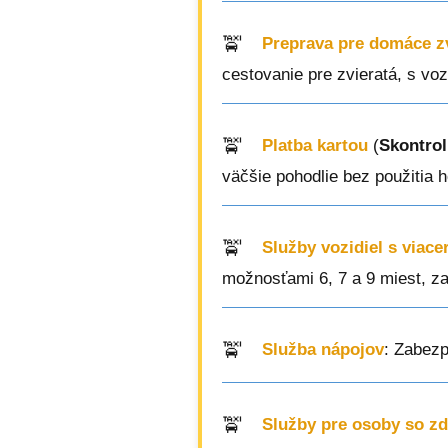
Preprava pre domáce z
cestovanie pre zvieratá, s vo
Platba kartou
(
Skontrol
väčšie pohodlie bez použitia h
Služby vozidiel s viac
možnosťami 6, 7 a 9 miest, z
Služba nápojov
: Zabezp
Služby pre osoby so z