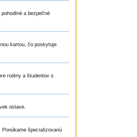
 pohodlné a bezpečné
etnou kartou, čo poskytuje
pre rodiny a študentov s
vek oslave.
: Ponúkame špecializovanú