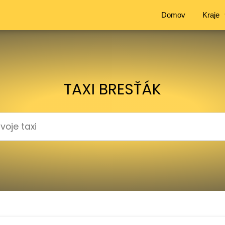
Domov
Kraje
TAXI BRESŤÁK