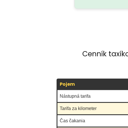
Cenník taxík
Pojem
Nástupná tarifa
Tarifa za kilometer
Čas čakania