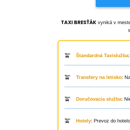
TAXI BRESŤÁK
vyniká v meste
Štandardná Taxislužba
Transfery na letisko
: N
Doručovacia služba
: N
Hotely
: Prevoz do hotel