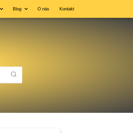
Blog
O nás
Kontakt