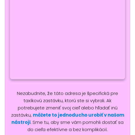
Nezabudnite, že táto adresa je špecifická pre
taxíkovú zastávku, ktorú ste si vybrali. Ak
potrebujete zmeniť svoj cieľ alebo hľadať inú
zastávku,
môžete to jednoducho urobiť v našom
nástroji
. Sme tu, aby sme vám pomohli dostať sa
do cieľa efektívne a bez komplikácií.