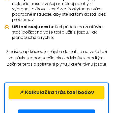
najlepšiu trasu z vašej aktuálnej polohy k
vybranej taxíkovej zastávke. Poskytneme vám
podrobné inštrukcie, aby ste sa tam dostali bez
problémov.
Užite si svoju cestu
: Keď prídete na zastávku,
stačí počkať na vaše taxi a užiť si jazdu. Tak
jednoduché a rýchle.
S našou aplikáciou je nájsť a dostať sa na vašu taxi
zastávku jednoduchšie ako kedykoľvek predtým.
Začnite teraz a zaistite si plynulú a efektívnu jazdu!
📌 Kalkulačka trás taxi bodov