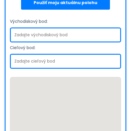
Použiť moju aktuálnu polohu
Východiskový bod:
Cieľový bod: