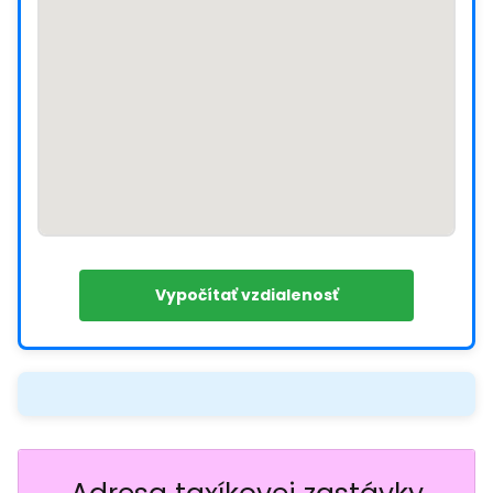
Vypočítať vzdialenosť