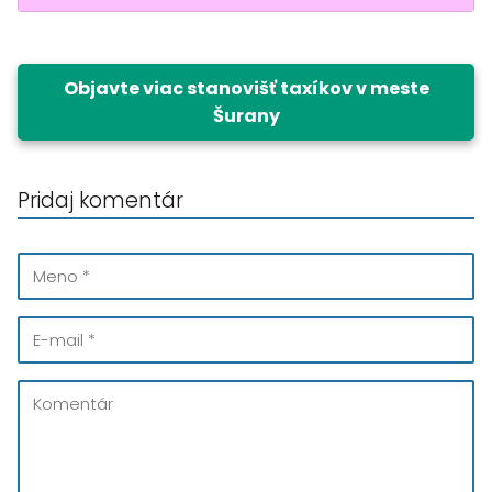
Objavte viac stanovišť taxíkov v meste
Šurany
Pridaj komentár