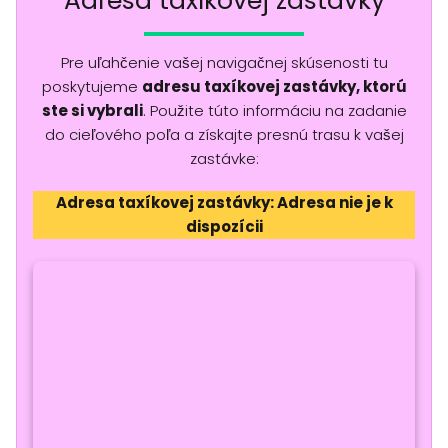
Adresa taxíkovej zastávky
Pre uľahčenie vašej navigačnej skúsenosti tu
poskytujeme
adresu taxíkovej zastávky, ktorú
ste si vybrali
. Použite túto informáciu na zadanie
do cieľového poľa a získajte presnú trasu k vašej
zastávke:
Adresa taxíkovej zastávky: Adresa nie je k
dispozícii