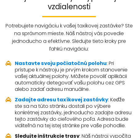
vzdialenosti
Potrebujete navigáciu k vašej taxíkovej zastávke? Ste
na správnom mieste. Náš nástroj vás povedie
jednoducho a efektívne. Sledujte tieto kroky pre
ľahkú navigáciu:
Nastavte svoju počiatočnú polohu
: Pri
prístupe k nástroju je prvým krokom stanovenie
vašej aktuálnej polohy. Môžete povoliť aplikácii
automaticky detegovať vašu polohu cez GPS
alebo zadať adresu manuálne.
Zadajte adresu taxíkovej zastávky
: Keďže
ste sa na túto stránku dostali po výbere
konkrétnej zastávky, jednoducho zadajte adresu
tejto zastávky do cieľového poľa. Adresa bude
viditeľná na tej istej stránke pre vaše pohodlie.
Sledujte inštrukcie trasy
: Náš nástroj vypočíta