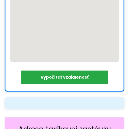
Vypočítať vzdialenosť