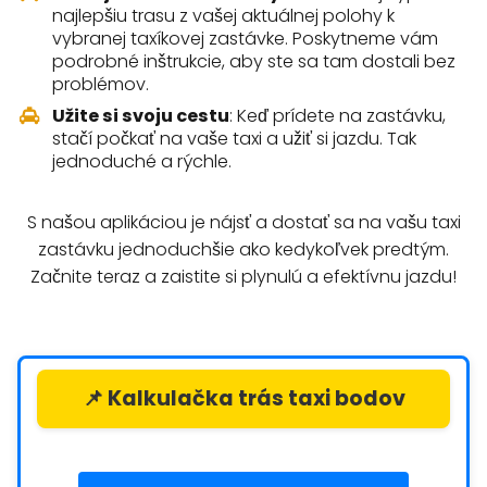
najlepšiu trasu z vašej aktuálnej polohy k
vybranej taxíkovej zastávke. Poskytneme vám
podrobné inštrukcie, aby ste sa tam dostali bez
problémov.
Užite si svoju cestu
: Keď prídete na zastávku,
stačí počkať na vaše taxi a užiť si jazdu. Tak
jednoduché a rýchle.
S našou aplikáciou je nájsť a dostať sa na vašu taxi
zastávku jednoduchšie ako kedykoľvek predtým.
Začnite teraz a zaistite si plynulú a efektívnu jazdu!
📌 Kalkulačka trás taxi bodov