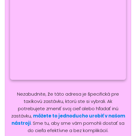
Nezabudnite, že táto adresa je špecifická pre
taxíkovú zastávku, ktorú ste si vybrali. Ak
potrebujete zmeniť svoj cieľ alebo hľadať inú
zastávku,
môžete to jednoducho urobiť v našom
nástroji
. Sme tu, aby sme vám pomohli dostať sa
do cieľa efektívne a bez komplikácií.