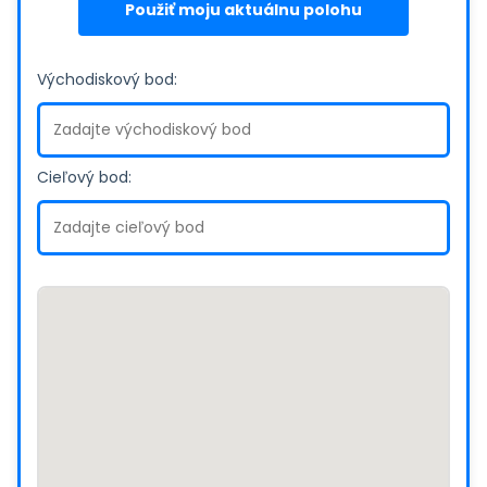
Použiť moju aktuálnu polohu
Východiskový bod:
Cieľový bod: