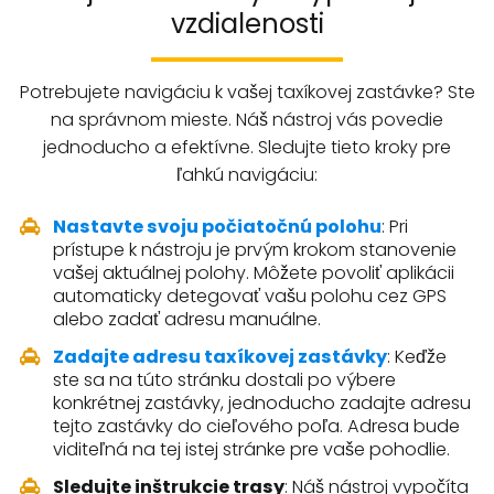
vzdialenosti
Potrebujete navigáciu k vašej taxíkovej zastávke? Ste
na správnom mieste. Náš nástroj vás povedie
jednoducho a efektívne. Sledujte tieto kroky pre
ľahkú navigáciu:
Nastavte svoju počiatočnú polohu
: Pri
prístupe k nástroju je prvým krokom stanovenie
vašej aktuálnej polohy. Môžete povoliť aplikácii
automaticky detegovať vašu polohu cez GPS
alebo zadať adresu manuálne.
Zadajte adresu taxíkovej zastávky
: Keďže
ste sa na túto stránku dostali po výbere
konkrétnej zastávky, jednoducho zadajte adresu
tejto zastávky do cieľového poľa. Adresa bude
viditeľná na tej istej stránke pre vaše pohodlie.
Sledujte inštrukcie trasy
: Náš nástroj vypočíta