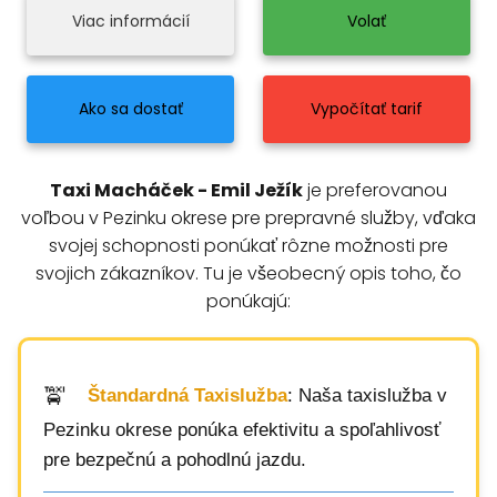
Viac informácií
Volať
Ako sa dostať
Vypočítať tarif
Taxi Macháček - Emil Ježík
je preferovanou
voľbou v Pezinku okrese pre prepravné služby, vďaka
svojej schopnosti ponúkať rôzne možnosti pre
svojich zákazníkov. Tu je všeobecný opis toho, čo
ponúkajú:
Štandardná Taxislužba
: Naša taxislužba v
Pezinku okrese ponúka efektivitu a spoľahlivosť
pre bezpečnú a pohodlnú jazdu.