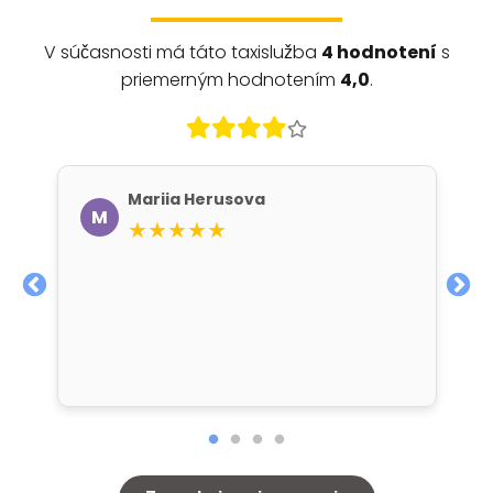
V súčasnosti má táto taxislužba
4 hodnotení
s
priemerným hodnotením
4,0
.
Mariia Herusova
M
★★★★★