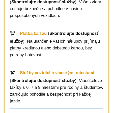
(
Skontrolujte dostupnosť služby
): Vaše zviera
cestuje bezpečne a pohodlne v našich
prispôsobených vozidlách.
Platba kartou
(
Skontrolujte dostupnosť
služby
): Na uľahčenie vašich nákupov prijímajú
platby kreditnou alebo debetnou kartou, bez
potreby hotovosti.
Služby vozidiel s viacerými miestami
(
Skontrolujte dostupnosť služby
): Viacúčelové
taxíky s 6, 7 a 9 miestami pre rodiny a študentov,
zaručujúc pohodlie a bezpečnosť pri každej
jazde.