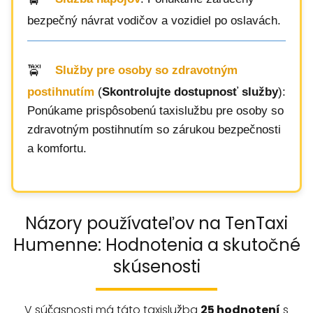
bezpečný návrat vodičov a vozidiel po oslavách.
Služby pre osoby so zdravotným
postihnutím
(
Skontrolujte dostupnosť služby
):
Ponúkame prispôsobenú taxislužbu pre osoby so
zdravotným postihnutím so zárukou bezpečnosti
a komfortu.
Názory používateľov na TenTaxi
Humenne: Hodnotenia a skutočné
skúsenosti
V súčasnosti má táto taxislužba
25 hodnotení
s