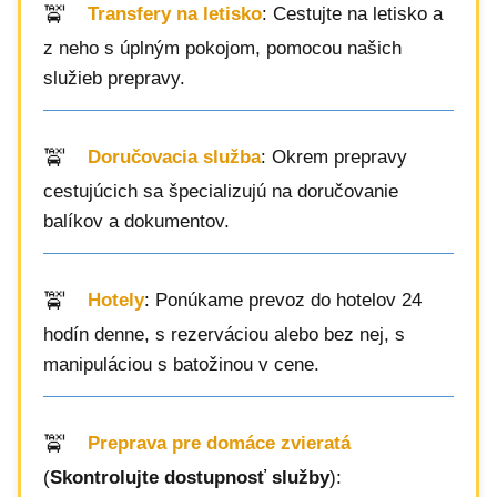
Transfery na letisko
: Cestujte na letisko a
z neho s úplným pokojom, pomocou našich
služieb prepravy.
Doručovacia služba
: Okrem prepravy
cestujúcich sa špecializujú na doručovanie
balíkov a dokumentov.
Hotely
: Ponúkame prevoz do hotelov 24
hodín denne, s rezerváciou alebo bez nej, s
manipuláciou s batožinou v cene.
Preprava pre domáce zvieratá
(
Skontrolujte dostupnosť služby
):