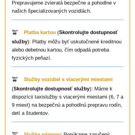
Prepravujeme zvieratá bezpečne a pohodlne v
našich špecializovaných vozidlách.
Platba kartou
(
Skontrolujte dostupnosť
služby
): Platby môžu byť uskutočnené kreditnou
alebo debetnou kartou, čím odpadá potreba
fyzických peňazí.
Služby vozidiel s viacerými miestami
(
Skontrolujte dostupnosť služby
): Máme k
dispozícii taxislužby s viacerými miestami (6, 7 a
9 miest) na bezpečnú a pohodlnú prepravu rodín,
detí a študentov.
Služba nápojov
: Ponúkame zaručený