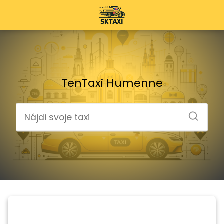
TenTaxi Humenne