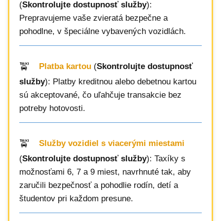
(
Skontrolujte dostupnosť služby
):
Prepravujeme vaše zvieratá bezpečne a
pohodlne, v špeciálne vybavených vozidlách.
Platba kartou
(
Skontrolujte dostupnosť
služby
): Platby kreditnou alebo debetnou kartou
sú akceptované, čo uľahčuje transakcie bez
potreby hotovosti.
Služby vozidiel s viacerými miestami
(
Skontrolujte dostupnosť služby
): Taxíky s
možnosťami 6, 7 a 9 miest, navrhnuté tak, aby
zaručili bezpečnosť a pohodlie rodín, detí a
študentov pri každom presune.