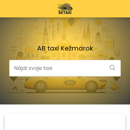
AB taxi Kežmarok