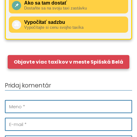
Ako sa tam dostať
📌
Dostaňte sa na svoju taxi zastávku
Vypočítať sadzbu
🚕
Vypočítajte si cenu svojho taxíka
Objavte viac taxíkov v meste Spišská Belá
Pridaj komentár