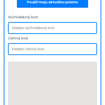
Použiť moju aktuálnu polohu
Východiskový bod:
Cieľový bod: