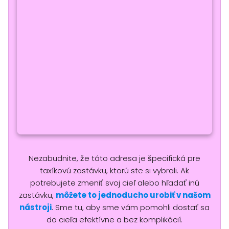
Nezabudnite, že táto adresa je špecifická pre
taxíkovú zastávku, ktorú ste si vybrali. Ak
potrebujete zmeniť svoj cieľ alebo hľadať inú
zastávku,
môžete to jednoducho urobiť v našom
nástroji
. Sme tu, aby sme vám pomohli dostať sa
do cieľa efektívne a bez komplikácií.