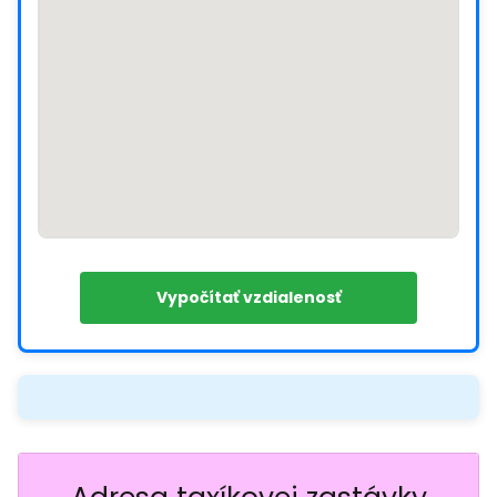
Vypočítať vzdialenosť