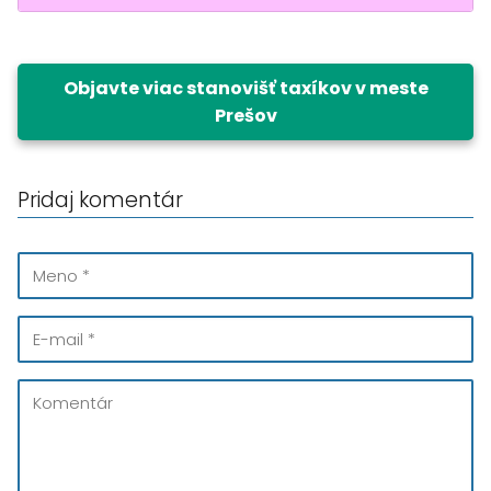
Objavte viac stanovišť taxíkov v meste
Prešov
Pridaj komentár