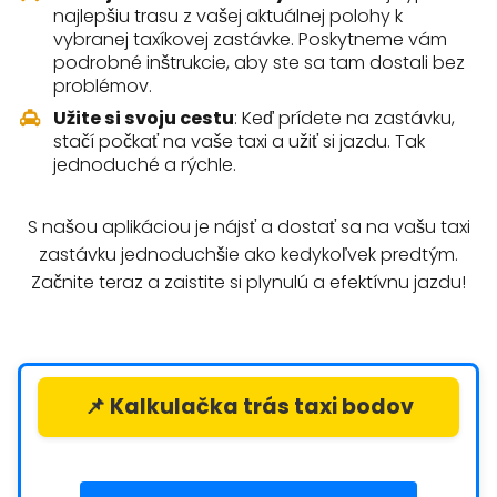
najlepšiu trasu z vašej aktuálnej polohy k
vybranej taxíkovej zastávke. Poskytneme vám
podrobné inštrukcie, aby ste sa tam dostali bez
problémov.
Užite si svoju cestu
: Keď prídete na zastávku,
stačí počkať na vaše taxi a užiť si jazdu. Tak
jednoduché a rýchle.
S našou aplikáciou je nájsť a dostať sa na vašu taxi
zastávku jednoduchšie ako kedykoľvek predtým.
Začnite teraz a zaistite si plynulú a efektívnu jazdu!
📌 Kalkulačka trás taxi bodov