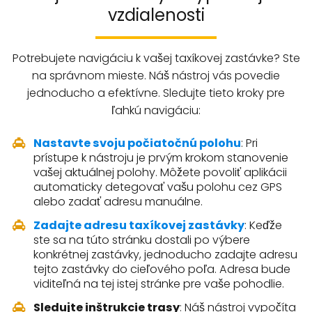
vzdialenosti
Potrebujete navigáciu k vašej taxíkovej zastávke? Ste
na správnom mieste. Náš nástroj vás povedie
jednoducho a efektívne. Sledujte tieto kroky pre
ľahkú navigáciu:
Nastavte svoju počiatočnú polohu
: Pri
prístupe k nástroju je prvým krokom stanovenie
vašej aktuálnej polohy. Môžete povoliť aplikácii
automaticky detegovať vašu polohu cez GPS
alebo zadať adresu manuálne.
Zadajte adresu taxíkovej zastávky
: Keďže
ste sa na túto stránku dostali po výbere
konkrétnej zastávky, jednoducho zadajte adresu
tejto zastávky do cieľového poľa. Adresa bude
viditeľná na tej istej stránke pre vaše pohodlie.
Sledujte inštrukcie trasy
: Náš nástroj vypočíta