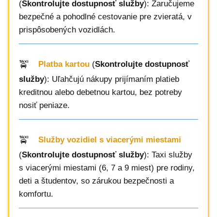
(
Skontrolujte dostupnosť služby
): Zaručujeme
bezpečné a pohodlné cestovanie pre zvieratá, v
prispôsobených vozidlách.
Platba kartou
(
Skontrolujte dostupnosť
služby
): Uľahčujú nákupy prijímaním platieb
kreditnou alebo debetnou kartou, bez potreby
nosiť peniaze.
Služby vozidiel s viacerými miestami
(
Skontrolujte dostupnosť služby
): Taxi služby
s viacerými miestami (6, 7 a 9 miest) pre rodiny,
deti a študentov, so zárukou bezpečnosti a
komfortu.