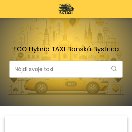
ECO Hybrid TAXI Banská Bystrica