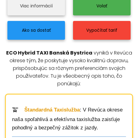
Viac informácií
Volať
Ako sa dostať
Vypočítať tarif
ECO Hybrid TAXI Banská Bystrica
vyniká v Revúca
okrese tým, že poskytuje vysoko kvalitnú dopravu,
prispôsobujúc sa rôznym preferenciám svojich
používateľov. Tu je všeobecný opis toho, čo
ponúkajú:
Štandardná Taxislužba
: V Revúca okrese
naša spoľahlivá a efektívna taxislužba zaisťuje
pohodlný a bezpečný zážitok z jazdy.