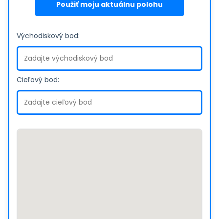
Použiť moju aktuálnu polohu
Východiskový bod:
Cieľový bod: