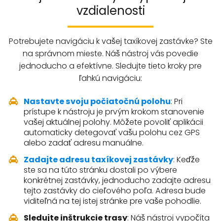
vzdialenosti
Potrebujete navigáciu k vašej taxíkovej zastávke? Ste
na správnom mieste. Náš nástroj vás povedie
jednoducho a efektívne. Sledujte tieto kroky pre
ľahkú navigáciu:
Nastavte svoju počiatočnú polohu
: Pri
prístupe k nástroju je prvým krokom stanovenie
vašej aktuálnej polohy. Môžete povoliť aplikácii
automaticky detegovať vašu polohu cez GPS
alebo zadať adresu manuálne.
Zadajte adresu taxíkovej zastávky
: Keďže
ste sa na túto stránku dostali po výbere
konkrétnej zastávky, jednoducho zadajte adresu
tejto zastávky do cieľového poľa. Adresa bude
viditeľná na tej istej stránke pre vaše pohodlie.
Sledujte inštrukcie trasy
: Náš nástroj vypočíta