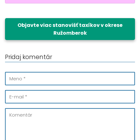
Objavte viac stanovišť taxíkov v okrese
Ružomberok
Pridaj komentár