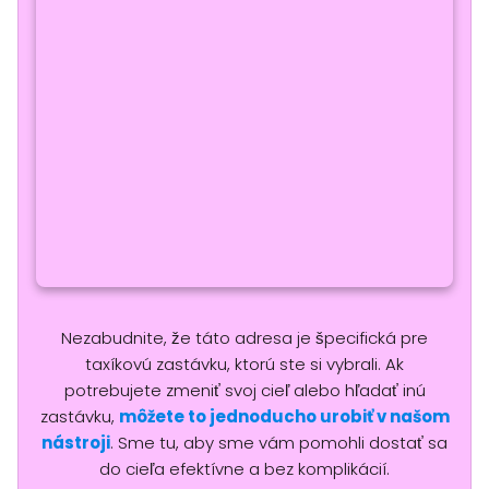
Nezabudnite, že táto adresa je špecifická pre
taxíkovú zastávku, ktorú ste si vybrali. Ak
potrebujete zmeniť svoj cieľ alebo hľadať inú
zastávku,
môžete to jednoducho urobiť v našom
nástroji
. Sme tu, aby sme vám pomohli dostať sa
do cieľa efektívne a bez komplikácií.