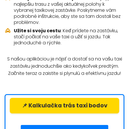
najlepšiu trasu z vašej aktuálnej polohy k
vybranej taxíkovej zastávke. Poskytneme vám
podrobné inštrukcie, aby ste sa tam dostali bez
problémov.
Užite si svoju cestu
: Keď prídete na zastávku,
stačí počkať na vaše taxi a užiť si jazdu. Tak
jednoduché a rýchle.
S našou aplikáciou je nájsť a dostať sa na vašu taxi
zastávku jednoduchšie ako kedykoľvek predtým.
Začnite teraz a zaistite si plynulú a efektívnu jazdu!
📌 Kalkulačka trás taxi bodov