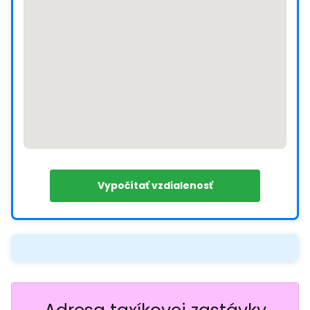
Vypočítať vzdialenosť