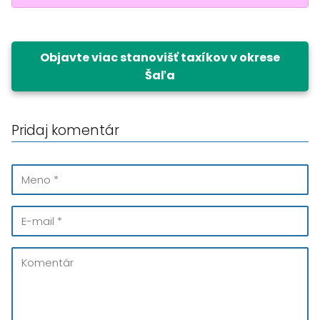
Objavte viac stanovišť taxíkov v okrese
Šaľa
Pridaj komentár