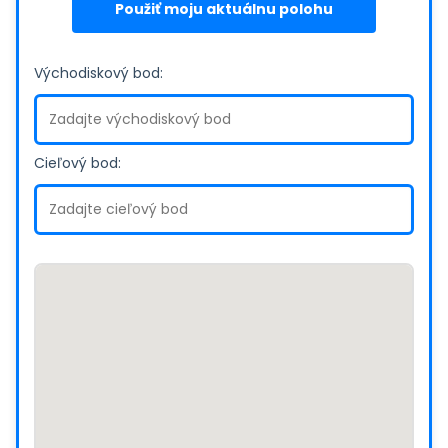
Použiť moju aktuálnu polohu
Východiskový bod:
Cieľový bod: