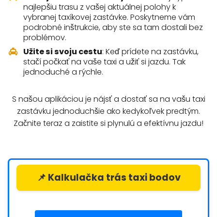
najlepšiu trasu z vašej aktuálnej polohy k
vybranej taxíkovej zastávke. Poskytneme vám
podrobné inštrukcie, aby ste sa tam dostali bez
problémov.
Užite si svoju cestu
: Keď prídete na zastávku,
stačí počkať na vaše taxi a užiť si jazdu. Tak
jednoduché a rýchle.
S našou aplikáciou je nájsť a dostať sa na vašu taxi
zastávku jednoduchšie ako kedykoľvek predtým.
Začnite teraz a zaistite si plynulú a efektívnu jazdu!
📌 Kalkulačka trás taxi bodov