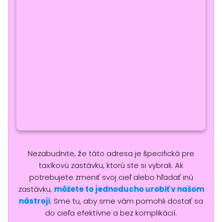
Nezabudnite, že táto adresa je špecifická pre
taxíkovú zastávku, ktorú ste si vybrali. Ak
potrebujete zmeniť svoj cieľ alebo hľadať inú
zastávku,
môžete to jednoducho urobiť v našom
nástroji
. Sme tu, aby sme vám pomohli dostať sa
do cieľa efektívne a bez komplikácií.