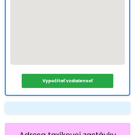
Vypočítať vzdialenosť