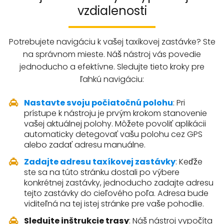
vzdialenosti
Potrebujete navigáciu k vašej taxíkovej zastávke? Ste
na správnom mieste. Náš nástroj vás povedie
jednoducho a efektívne. Sledujte tieto kroky pre
ľahkú navigáciu:
Nastavte svoju počiatočnú polohu
: Pri
prístupe k nástroju je prvým krokom stanovenie
vašej aktuálnej polohy. Môžete povoliť aplikácii
automaticky detegovať vašu polohu cez GPS
alebo zadať adresu manuálne.
Zadajte adresu taxíkovej zastávky
: Keďže
ste sa na túto stránku dostali po výbere
konkrétnej zastávky, jednoducho zadajte adresu
tejto zastávky do cieľového poľa. Adresa bude
viditeľná na tej istej stránke pre vaše pohodlie.
Sledujte inštrukcie trasy
: Náš nástroj vypočíta