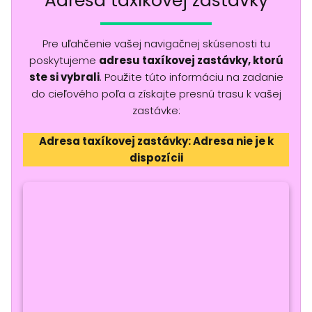
Adresa taxíkovej zastávky
Pre uľahčenie vašej navigačnej skúsenosti tu
poskytujeme
adresu taxíkovej zastávky, ktorú
ste si vybrali
. Použite túto informáciu na zadanie
do cieľového poľa a získajte presnú trasu k vašej
zastávke:
Adresa taxíkovej zastávky: Adresa nie je k
dispozícii