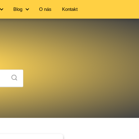
Blog
O nás
Kontakt