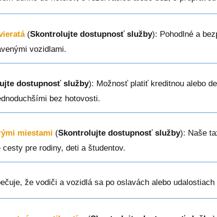
vieratá
(
Skontrolujte dostupnosť služby
): Pohodlné a bez
avenými vozidlami.
ujte dostupnosť služby
): Možnosť platiť kreditnou alebo de
ednoduchšími bez hotovosti.
erými miestami
(
Skontrolujte dostupnosť služby
): Naše ta
cesty pre rodiny, deti a študentov.
ečuje, že vodiči a vozidlá sa po oslavách alebo udalostiac