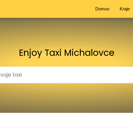
Domov
Kraje
Enjoy Taxi Michalovce