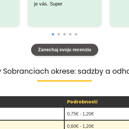
je vás. Super
Zanechaj svoju recenziu
v Sobranciach okrese: sadzby a odh
Podrobnosti
0,75€ - 1,20€
0,60€ - 1,20€