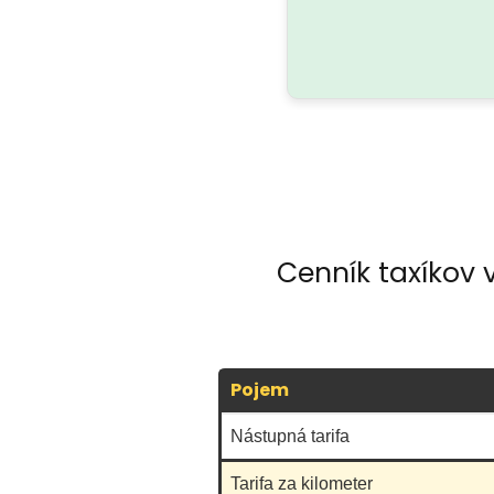
Cenník taxíkov 
Pojem
Nástupná tarifa
Tarifa za kilometer