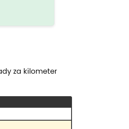
ady za kilometer