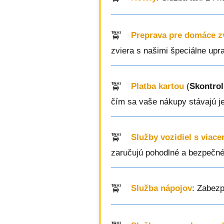
Preprava pre domáce z
zviera s našimi špeciálne upr
Platba kartou
(
Skontrol
čím sa vaše nákupy stávajú j
Služby vozidiel s viac
zaručujú pohodlné a bezpečné 
Služba nápojov
: Zabezp