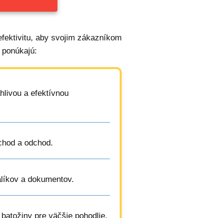
fektivitu, aby svojim zákazníkom
 ponúkajú:
hlivou a efektívnou
chod a odchod.
alíkov a dokumentov.
 batožiny pre väčšie pohodlie.