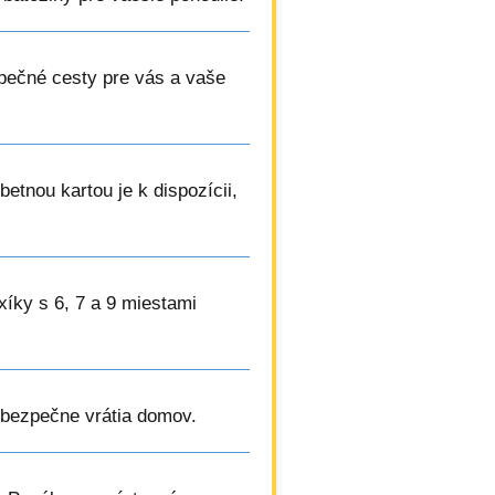
pečné cesty pre vás a vaše
betnou kartou je k dispozícii,
xíky s 6, 7 a 9 miestami
h bezpečne vrátia domov.