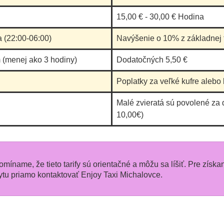
15,00 € - 30,00 € Hodina
a (22:00-06:00)
Navýšenie o 10% z základnej t
 (menej ako 3 hodiny)
Dodatočných 5,50 €
Poplatky za veľké kufre alebo 
Malé zvieratá sú povolené za 
10,00€)
pomíname, že tieto tarify sú orientačné a môžu sa líšiť. Pre získa
u priamo kontaktovať Enjoy Taxi Michalovce.