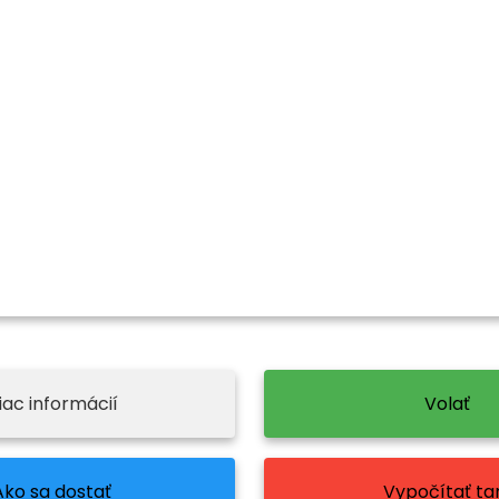
iac informácií
Volať
Ako sa dostať
Vypočítať tar