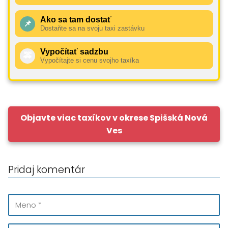
Ako sa tam dostať
📌
Dostaňte sa na svoju taxi zastávku
Vypočítať sadzbu
🚕
Vypočítajte si cenu svojho taxíka
Objavte viac taxíkov v okrese Spišská Nová
Ves
Pridaj komentár