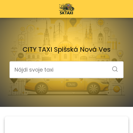
CITY TAXI Spišská Nová Ves