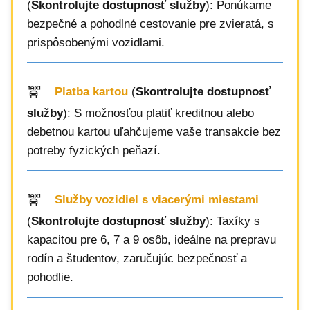
(
Skontrolujte dostupnosť služby
): Ponúkame
bezpečné a pohodlné cestovanie pre zvieratá, s
prispôsobenými vozidlami.
Platba kartou
(
Skontrolujte dostupnosť
služby
): S možnosťou platiť kreditnou alebo
debetnou kartou uľahčujeme vaše transakcie bez
potreby fyzických peňazí.
Služby vozidiel s viacerými miestami
(
Skontrolujte dostupnosť služby
): Taxíky s
kapacitou pre 6, 7 a 9 osôb, ideálne na prepravu
rodín a študentov, zaručujúc bezpečnosť a
pohodlie.