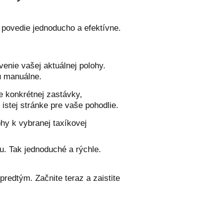
 povedie jednoducho a efektívne.
venie vašej aktuálnej polohy.
u manuálne.
re konkrétnej zastávky,
 istej stránke pre vaše pohodlie.
ohy k vybranej taxíkovej
du. Tak jednoduché a rýchle.
redtým. Začnite teraz a zaistite