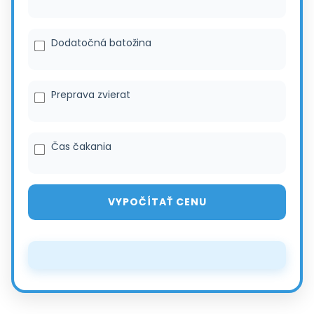
Dodatočná batožina
Preprava zvierat
Čas čakania
VYPOČÍTAŤ CENU