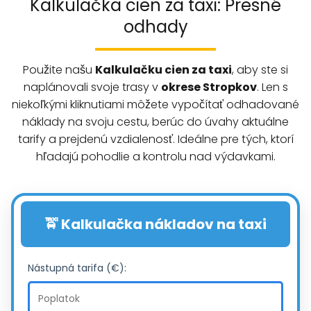
Kalkulačka cien za taxi: Presné
odhady
Použite našu
Kalkulačku cien za taxi
, aby ste si
naplánovali svoje trasy v
okrese Stropkov
. Len s
niekoľkými kliknutiami môžete vypočítať odhadované
náklady na svoju cestu, berúc do úvahy aktuálne
tarify a prejdenú vzdialenosť. Ideálne pre tých, ktorí
hľadajú pohodlie a kontrolu nad výdavkami.
🚖 Kalkulačka nákladov na taxi
Nástupná tarifa (€):