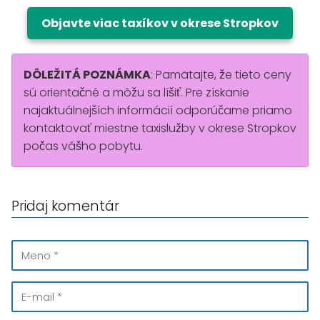
Objavte viac taxíkov v okrese Stropkov
DÔLEŽITÁ POZNÁMKA
: Pamätajte, že tieto ceny
sú orientačné a môžu sa líšiť. Pre získanie
najaktuálnejších informácií odporúčame priamo
kontaktovať miestne taxislužby v okrese Stropkov
počas vášho pobytu.
Pridaj komentár