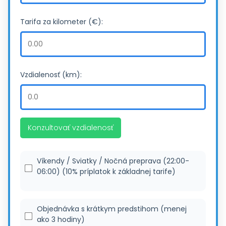
Tarifa za kilometer (€):
Vzdialenosť (km):
Konzultovať vzdialenosť
Víkendy / Sviatky / Nočná preprava (22:00-
06:00) (10% príplatok k základnej tarife)
Objednávka s krátkym predstihom (menej
ako 3 hodiny)