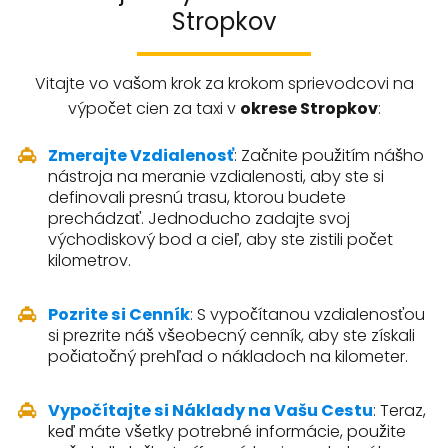
Stropkov
Vitajte vo vašom krok za krokom sprievodcovi na
výpočet cien za taxi v
okrese Stropkov
:
Zmerajte Vzdialenosť
: Začnite použitím nášho
nástroja na meranie vzdialenosti, aby ste si
definovali presnú trasu, ktorou budete
prechádzať. Jednoducho zadajte svoj
východiskový bod a cieľ, aby ste zistili počet
kilometrov.
Pozrite si Cenník
: S vypočítanou vzdialenosťou
si prezrite náš všeobecný cenník, aby ste získali
počiatočný prehľad o nákladoch na kilometer.
Vypočítajte si Náklady na Vašu Cestu
: Teraz,
keď máte všetky potrebné informácie, použite