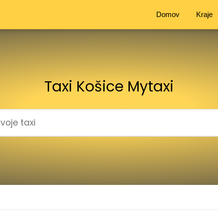
Domov
Kraje
Taxi Košice Mytaxi