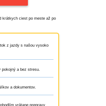
d krátkych ciest po meste až po
tok z jazdy s našou vysoko
y pokojný a bez stresu.
alíkov a dokumentov.
pohodlím vrátane prepravy