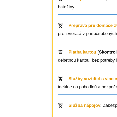
batožiny.
Preprava pre domáce z
pre zvieratá v prispôsobených
Platba kartou
(
Skontrol
debetnou kartou, bez potreby 
Služby vozidiel s viac
ideálne na pohodlnú a bezpečn
Služba nápojov
: Zabezp