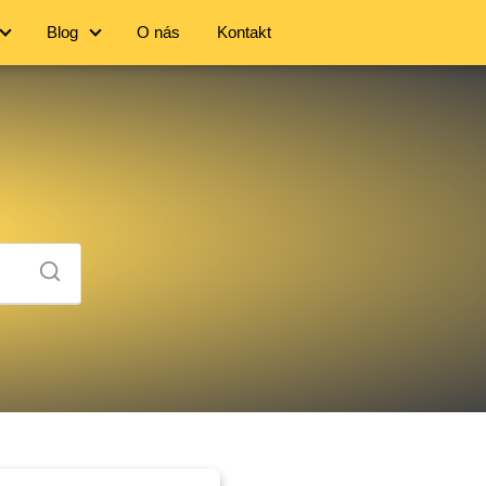
Blog
O nás
Kontakt