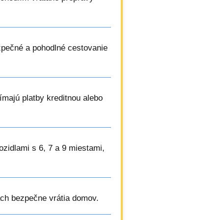
zpečné a pohodlné cestovanie
ímajú platby kreditnou alebo
vozidlami s 6, 7 a 9 miestami,
ách bezpečne vrátia domov.