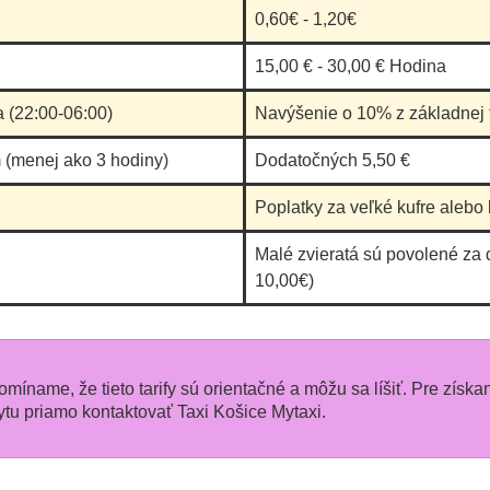
0,60€ - 1,20€
15,00 € - 30,00 € Hodina
a (22:00-06:00)
Navýšenie o 10% z základnej t
 (menej ako 3 hodiny)
Dodatočných 5,50 €
Poplatky za veľké kufre alebo 
Malé zvieratá sú povolené za 
10,00€)
pomíname, že tieto tarify sú orientačné a môžu sa líšiť. Pre získa
u priamo kontaktovať Taxi Košice Mytaxi.