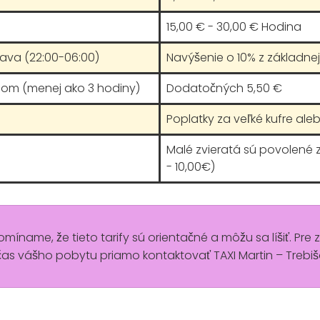
15,00 € - 30,00 € Hodina
rava (22:00-06:00)
Navýšenie o 10% z základnej 
hom (menej ako 3 hodiny)
Dodatočných 5,50 €
Poplatky za veľké kufre aleb
Malé zvieratá sú povolené
- 10,00€)
pomíname, že tieto tarify sú orientačné a môžu sa líšiť. Pre 
s vášho pobytu priamo kontaktovať TAXI Martin – Trebiš