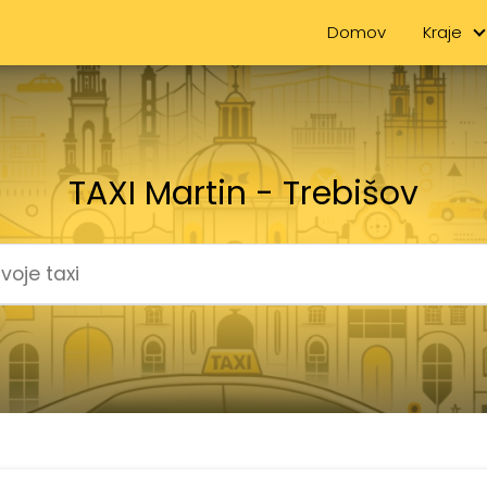
Domov
Kraje
TAXI Martin - Trebišov