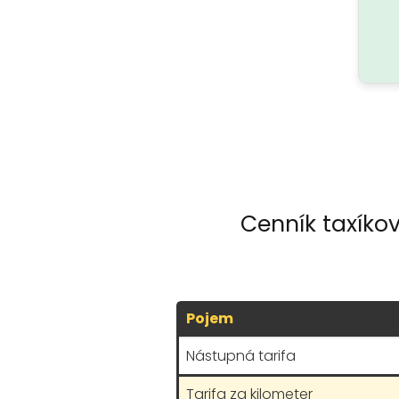
Cenník taxíko
Pojem
Nástupná tarifa
Tarifa za kilometer