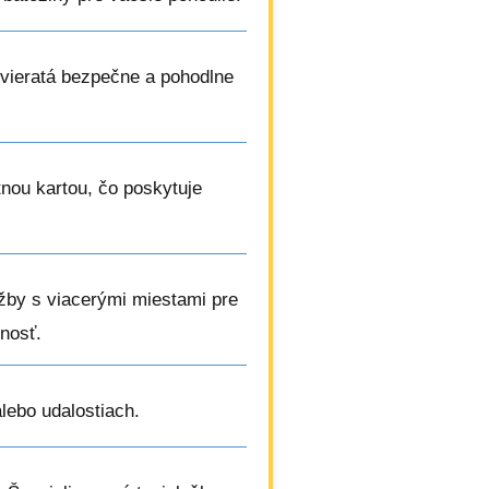
zvieratá bezpečne a pohodlne
etnou kartou, čo poskytuje
užby s viacerými miestami pre
čnosť.
lebo udalostiach.