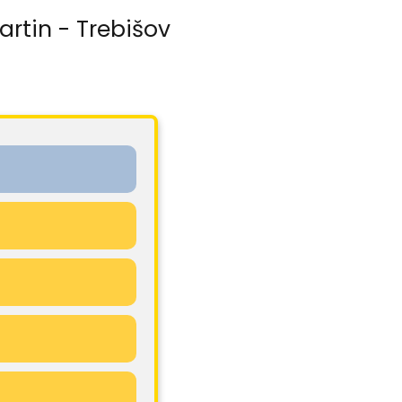
rtin - Trebišov