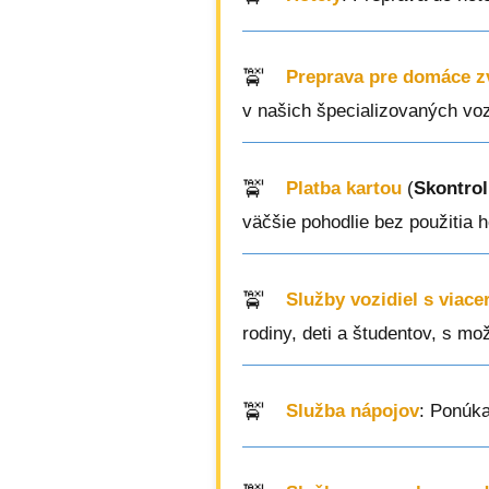
Preprava pre domáce z
v našich špecializovaných voz
Platba kartou
(
Skontrol
väčšie pohodlie bez použitia h
Služby vozidiel s viac
rodiny, deti a študentov, s mo
Služba nápojov
: Ponúka