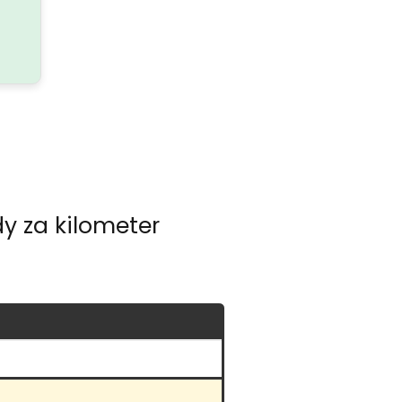
y za kilometer