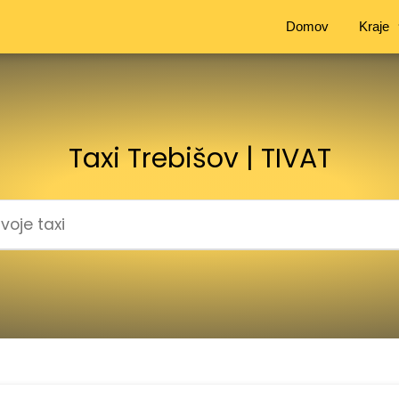
Domov
Kraje
Taxi Trebišov | TIVAT