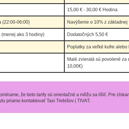
15,00 € - 30,00 € Hodina
a (22:00-06:00)
Navýšenie o 10% z základnej t
 (menej ako 3 hodiny)
Dodatočných 5,50 €
Poplatky za veľké kufre alebo 
Malé zvieratá sú povolené za 
10,00€)
pomíname, že tieto tarify sú orientačné a môžu sa líšiť. Pre získa
 priamo kontaktovať Taxi Trebišov | TIVAT.