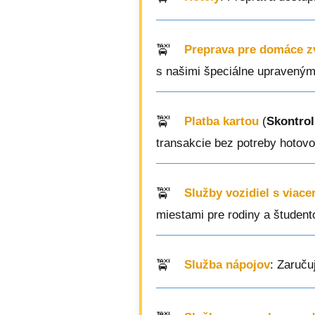
Preprava pre domáce z
s našimi špeciálne upraveným
Platba kartou
(
Skontrol
transakcie bez potreby hotovo
Služby vozidiel s viac
miestami pre rodiny a študent
Služba nápojov
: Zaruču