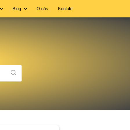
Blog
O nás
Kontakt