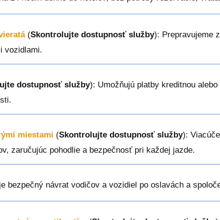
vieratá
(
Skontrolujte dostupnosť služby
): Prepravujeme z
i vozidlami.
ujte dostupnosť služby
): Umožňujú platby kreditnou alebo
sti.
erými miestami
(
Skontrolujte dostupnosť služby
): Viacúče
ov, zaručujúc pohodlie a bezpečnosť pri každej jazde.
je bezpečný návrat vodičov a vozidiel po oslavách a spoloč