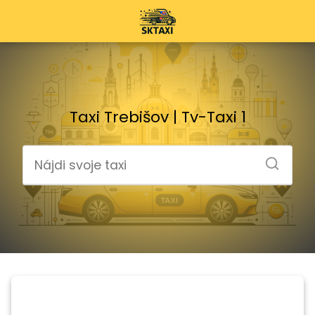
Taxi Trebišov | Tv-Taxi 1