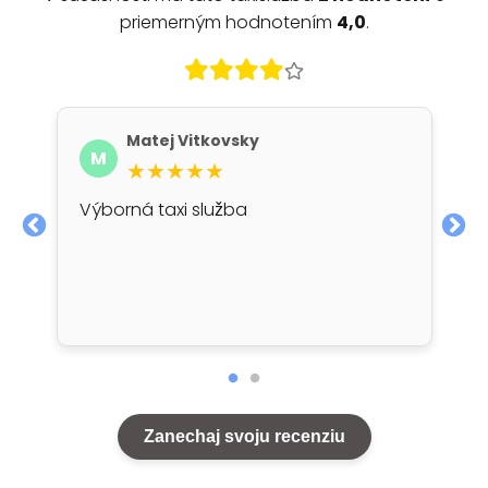
priemerným hodnotením
4,0
.
Matej Vitkovsky
M
★★★★★
Výborná taxi služba
Zanechaj svoju recenziu