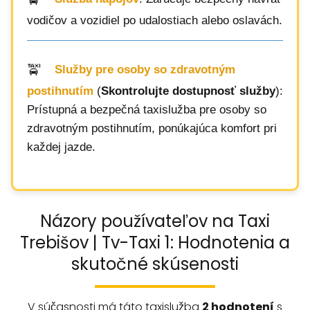
vodičov a vozidiel po udalostiach alebo oslavách.
Služby pre osoby so zdravotným
postihnutím
(
Skontrolujte dostupnosť služby
):
Prístupná a bezpečná taxislužba pre osoby so
zdravotným postihnutím, ponúkajúca komfort pri
každej jazde.
Názory používateľov na Taxi
Trebišov | Tv-Taxi 1: Hodnotenia a
skutočné skúsenosti
V súčasnosti má táto taxislužba
2 hodnotení
s