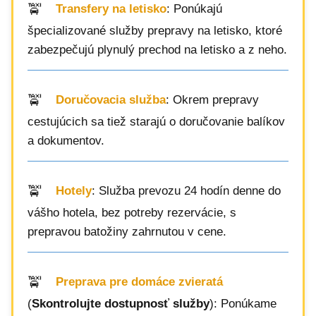
Transfery na letisko
: Ponúkajú
špecializované služby prepravy na letisko, ktoré
zabezpečujú plynulý prechod na letisko a z neho.
Doručovacia služba
: Okrem prepravy
cestujúcich sa tiež starajú o doručovanie balíkov
a dokumentov.
Hotely
: Služba prevozu 24 hodín denne do
vášho hotela, bez potreby rezervácie, s
prepravou batožiny zahrnutou v cene.
Preprava pre domáce zvieratá
(
Skontrolujte dostupnosť služby
): Ponúkame