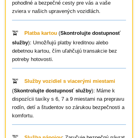
pohodlné a bezpečné cesty pre vás a vaše
zviera v našich upravených vozidlách.
Platba kartou
(
Skontrolujte dostupnosť
služby
): Umožňujú platby kreditnou alebo
debetnou kartou, čím uľahčujú transakcie bez
potreby hotovosti.
Služby vozidiel s viacerými miestami
(
Skontrolujte dostupnosť služby
): Máme k
dispozícii taxíky s 6, 7 a 9 miestami na prepravu
rodín, detí a študentov so zárukou bezpečnosti a
komfortu.
Služba nápojov
: Zaručuje bezpečný návrat