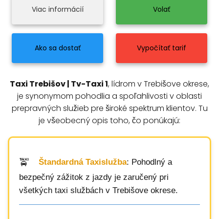
Viac informácií
Volať
Ako sa dostať
Vypočítať tarif
Taxi Trebišov | Tv-Taxi 1
, lídrom v Trebišove okrese,
je synonymom pohodlia a spoľahlivosti v oblasti
prepravných služieb pre široké spektrum klientov. Tu
je všeobecný opis toho, čo ponúkajú:
Štandardná Taxislužba
: Pohodlný a
bezpečný zážitok z jazdy je zaručený pri
všetkých taxi službách v Trebišove okrese.