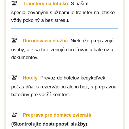
Transfery na letisko
: S našimi
špecializovanými službami je transfer na letisko
vždy pokojný a bez stresu.
Doručovacia služba
: Nielenže prepravujú
osoby, ale sa tiež venujú doručovaniu balíkov a
dokumentov.
Hotely
: Prevoz do hotelov kedykoľvek
počas dňa, s rezerváciou alebo bez, s prepravou
batožiny pre väčší komfort.
Preprava pre domáce zvieratá
(
Skontrolujte dostupnosť služby
):