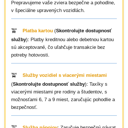
Prepravujeme vaše zviera bezpečne a pohodlne,
v špeciálne upravených vozidlách.
Platba kartou
(
Skontrolujte dostupnosť
služby
): Platby kreditnou alebo debetnou kartou
sú akceptované, čo uľahčuje transakcie bez
potreby hotovosti.
Služby vozidiel s viacerými miestami
(
Skontrolujte dostupnosť služby
): Taxíky s
viacerými miestami pre rodiny a študentov, s
možnosťami 6, 7 a 9 miest, zaručujúc pohodlie a
bezpečnosť.
Služba nápojov
: Zaručuje bezpečný návrat