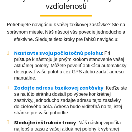
vzdialenosti
Potrebujete navigáciu k vašej taxíkovej zastávke? Ste na
správnom mieste. Náš nástroj vás povedie jednoducho a
efektívne. Sledujte tieto kroky pre ľahkú navigáciu:
Nastavte svoju počiatočnú polohu
: Pri
prístupe k nástroju je prvým krokom stanovenie vašej
aktuálnej polohy. Môžete povoliť aplikácii automaticky
detegovať vašu polohu cez GPS alebo zadať adresu
manuálne.
Zadajte adresu taxíkovej zastávky
: Keďže ste
sa na túto stránku dostali po výbere konkrétnej
zastávky, jednoducho zadajte adresu tejto zastávky
do cieľového poľa. Adresa bude viditeľná na tej istej
stránke pre vaše pohodlie.
Sledujte inštrukcie trasy
: Náš nástroj vypočíta
najlepšiu trasu z vašej aktuálnej polohy k vybranej