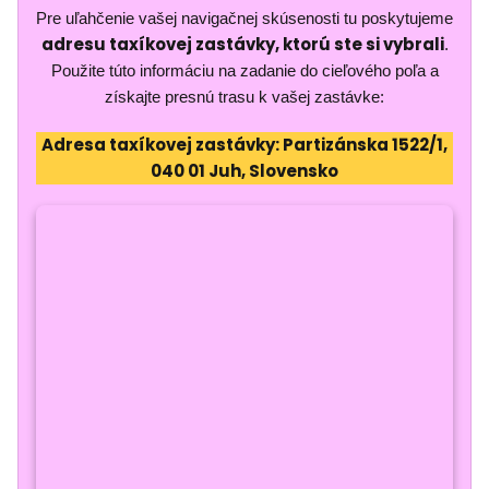
Pre uľahčenie vašej navigačnej skúsenosti tu poskytujeme
adresu taxíkovej zastávky, ktorú ste si vybrali
.
Použite túto informáciu na zadanie do cieľového poľa a
získajte presnú trasu k vašej zastávke:
Adresa taxíkovej zastávky: Partizánska 1522/1,
040 01 Juh, Slovensko