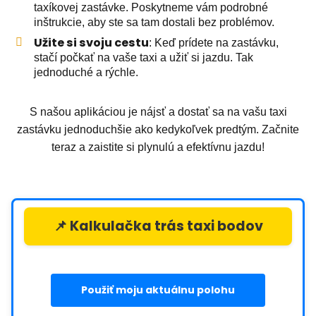
taxíkovej zastávke. Poskytneme vám podrobné
inštrukcie, aby ste sa tam dostali bez problémov.
Užite si svoju cestu
: Keď prídete na zastávku,
stačí počkať na vaše taxi a užiť si jazdu. Tak
jednoduché a rýchle.
S našou aplikáciou je nájsť a dostať sa na vašu taxi
zastávku jednoduchšie ako kedykoľvek predtým. Začnite
teraz a zaistite si plynulú a efektívnu jazdu!
📌 Kalkulačka trás taxi bodov
Použiť moju aktuálnu polohu