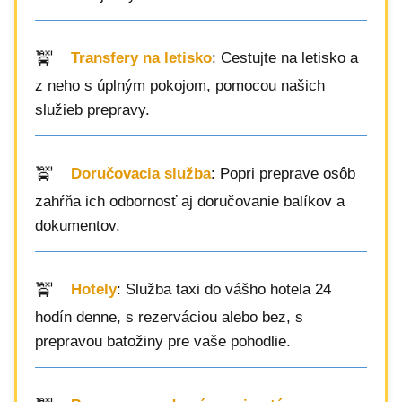
Transfery na letisko
: Cestujte na letisko a
z neho s úplným pokojom, pomocou našich
služieb prepravy.
Doručovacia služba
: Popri preprave osôb
zahŕňa ich odbornosť aj doručovanie balíkov a
dokumentov.
Hotely
: Služba taxi do vášho hotela 24
hodín denne, s rezerváciou alebo bez, s
prepravou batožiny pre vaše pohodlie.