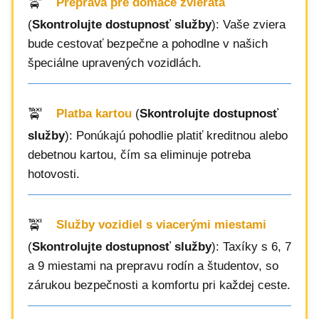
Preprava pre domáce zvieratá
(
Skontrolujte dostupnosť služby
): Vaše zviera
bude cestovať bezpečne a pohodlne v našich
špeciálne upravených vozidlách.
Platba kartou
(
Skontrolujte dostupnosť
služby
): Ponúkajú pohodlie platiť kreditnou alebo
debetnou kartou, čím sa eliminuje potreba
hotovosti.
Služby vozidiel s viacerými miestami
(
Skontrolujte dostupnosť služby
): Taxíky s 6, 7
a 9 miestami na prepravu rodín a študentov, so
zárukou bezpečnosti a komfortu pri každej ceste.