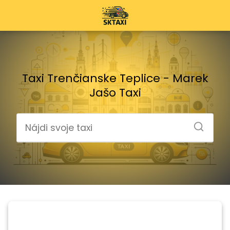
Taxi Trenčianske Teplice - Marek
Jašo Taxi