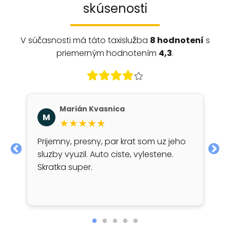
skúsenosti
V súčasnosti má táto taxislužba
8 hodnotení
s
priemerným hodnotením
4,3
.
Marián Kvasnica
M
★★★★★
Prijemny, presny, par krat som uz jeho
sluzby vyuzil. Auto ciste, vylestene.
Skratka super.