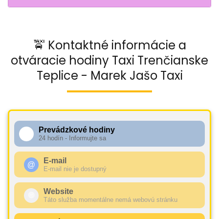
🚖 Kontaktné informácie a
otváracie hodiny Taxi Trenčianske
Teplice - Marek Jašo Taxi
Prevádzkové hodiny
🕧
24 hodín - Informujte sa
E-mail
@
E-mail nie je dostupný
Website
🌐
Táto služba momentálne nemá webovú stránku