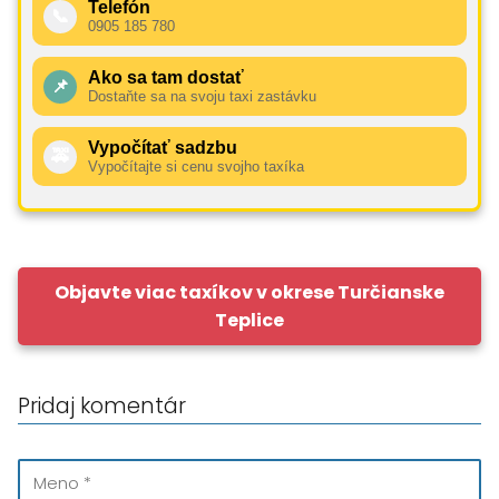
Telefón
📞
0905 185 780
Ako sa tam dostať
📌
Dostaňte sa na svoju taxi zastávku
Vypočítať sadzbu
🚕
Vypočítajte si cenu svojho taxíka
Objavte viac taxíkov v okrese Turčianske
Teplice
Pridaj komentár