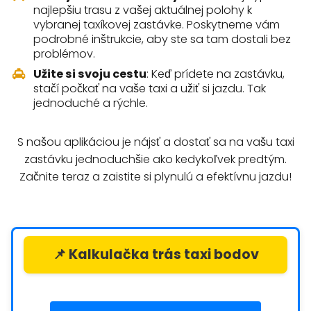
najlepšiu trasu z vašej aktuálnej polohy k
vybranej taxíkovej zastávke. Poskytneme vám
podrobné inštrukcie, aby ste sa tam dostali bez
problémov.
Užite si svoju cestu
: Keď prídete na zastávku,
stačí počkať na vaše taxi a užiť si jazdu. Tak
jednoduché a rýchle.
S našou aplikáciou je nájsť a dostať sa na vašu taxi
zastávku jednoduchšie ako kedykoľvek predtým.
Začnite teraz a zaistite si plynulú a efektívnu jazdu!
📌 Kalkulačka trás taxi bodov