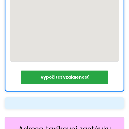
Vypočítať vzdialenosť