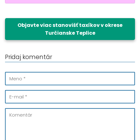
Objavte viac stanovišť taxíkov v okrese
Turčianske Teplice
Pridaj komentár