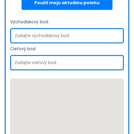
Použiť moju aktuálnu polohu
Východiskový bod:
Cieľový bod: