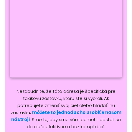
Nezabudnite, že táto adresa je špecifická pre
taxíkovú zastávku, ktorú ste si vybrali. Ak
potrebujete zmeniť svoj cieľ alebo hľadať inú
zastávku,
môžete to jednoducho urobiť v našom
nástroji
. Sme tu, aby sme vám pomohli dostať sa
do cieľa efektívne a bez komplikácií.