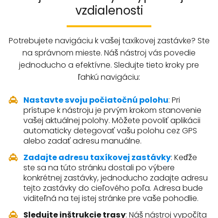
vzdialenosti
Potrebujete navigáciu k vašej taxíkovej zastávke? Ste
na správnom mieste. Náš nástroj vás povedie
jednoducho a efektívne. Sledujte tieto kroky pre
ľahkú navigáciu:
Nastavte svoju počiatočnú polohu
: Pri
prístupe k nástroju je prvým krokom stanovenie
vašej aktuálnej polohy. Môžete povoliť aplikácii
automaticky detegovať vašu polohu cez GPS
alebo zadať adresu manuálne.
Zadajte adresu taxíkovej zastávky
: Keďže
ste sa na túto stránku dostali po výbere
konkrétnej zastávky, jednoducho zadajte adresu
tejto zastávky do cieľového poľa. Adresa bude
viditeľná na tej istej stránke pre vaše pohodlie.
Sledujte inštrukcie trasy
: Náš nástroj vypočíta