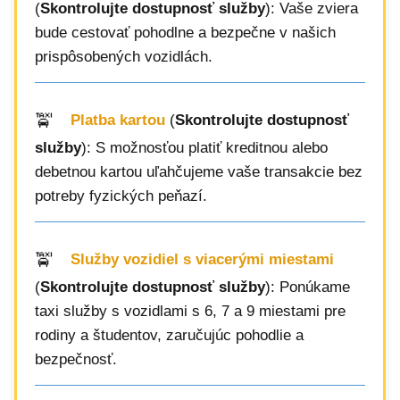
(
Skontrolujte dostupnosť služby
): Vaše zviera
bude cestovať pohodlne a bezpečne v našich
prispôsobených vozidlách.
Platba kartou
(
Skontrolujte dostupnosť
služby
): S možnosťou platiť kreditnou alebo
debetnou kartou uľahčujeme vaše transakcie bez
potreby fyzických peňazí.
Služby vozidiel s viacerými miestami
(
Skontrolujte dostupnosť služby
): Ponúkame
taxi služby s vozidlami s 6, 7 a 9 miestami pre
rodiny a študentov, zaručujúc pohodlie a
bezpečnosť.