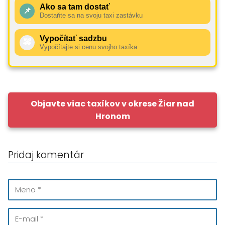
Ako sa tam dostať
📌
Dostaňte sa na svoju taxi zastávku
Vypočítať sadzbu
🚕
Vypočítajte si cenu svojho taxíka
Objavte viac taxíkov v okrese Žiar nad
Hronom
Pridaj komentár