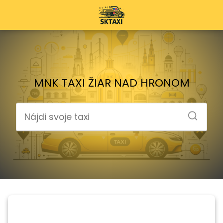
MNK TAXI ŽIAR NAD HRONOM