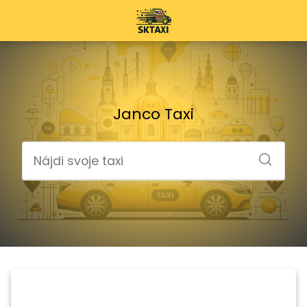
Janco Taxi