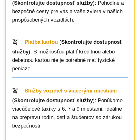
(
Skontrolujte dostupnosť služby
): Pohodlné a
bezpečné cesty pre vás a vaše zviera v našich
prispôsobených vozidlách.
Platba kartou
(
Skontrolujte dostupnosť
služby
): S možnosťou platiť kreditnou alebo
debetnou kartou nie je potrebné mať fyzické
peniaze.
Služby vozidiel s viacerými miestami
(
Skontrolujte dostupnosť služby
): Ponúkame
viacúčelové taxíky s 6, 7 a 9 miestami, ideálne
na prepravu rodín, detí a študentov so zárukou
bezpečnosti.