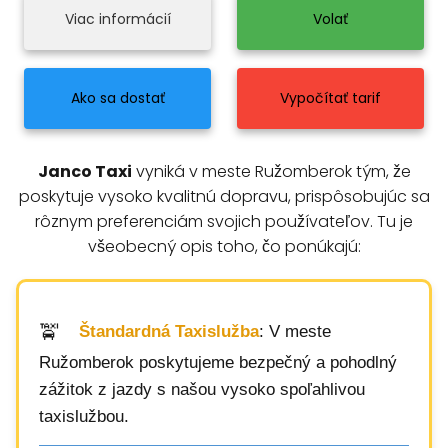
Viac informácií
Volať
Ako sa dostať
Vypočítať tarif
Janco Taxi
vyniká v meste Ružomberok tým, že
poskytuje vysoko kvalitnú dopravu, prispôsobujúc sa
rôznym preferenciám svojich používateľov. Tu je
všeobecný opis toho, čo ponúkajú:
Štandardná Taxislužba
: V meste
Ružomberok poskytujeme bezpečný a pohodlný
zážitok z jazdy s našou vysoko spoľahlivou
taxislužbou.